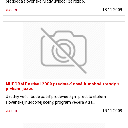
predseda slovenskej vlády uviedol, že rozpo..
viac
18.11.2009
NUFORM Festival 2009 predstaví nové hudobné trendy s
prvkami jazzu
Úvodný večer bude patriť predovšetkým predstaviteľom
slovenskej hudobnej scény, program večera v ďal..
viac
18.11.2009