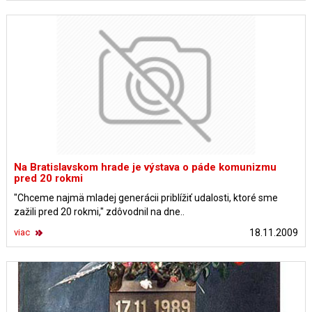
Na Bratislavskom hrade je výstava o páde komunizmu
pred 20 rokmi
"Chceme najmä mladej generácii priblížiť udalosti, ktoré sme
zažili pred 20 rokmi," zdôvodnil na dne..
viac
18.11.2009