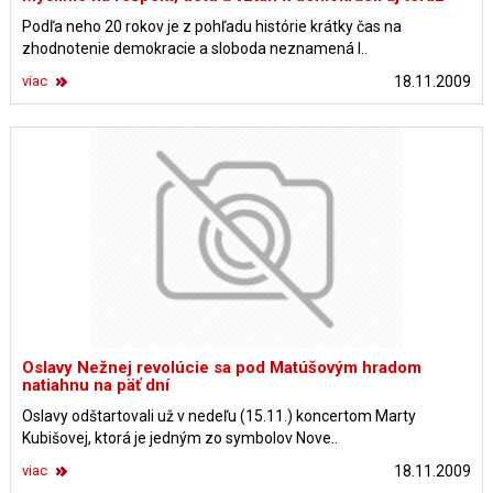
Podľa neho 20 rokov je z pohľadu histórie krátky čas na
zhodnotenie demokracie a sloboda neznamená l..
viac
18.11.2009
Oslavy Nežnej revolúcie sa pod Matúšovým hradom
natiahnu na päť dní
Oslavy odštartovali už v nedeľu (15.11.) koncertom Marty
Kubišovej, ktorá je jedným zo symbolov Nove..
viac
18.11.2009