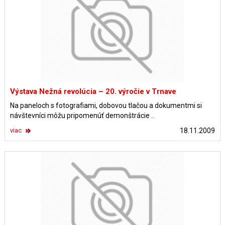
Výstava Nežná revolúcia – 20. výročie v Trnave
Na paneloch s fotografiami, dobovou tlačou a dokumentmi si
návštevníci môžu pripomenúť demonštrácie ..
viac
18.11.2009