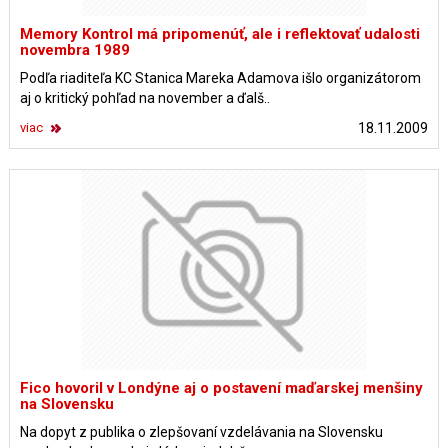
Memory Kontrol má pripomenúť, ale i reflektovať udalosti
novembra 1989
Podľa riaditeľa KC Stanica Mareka Adamova išlo organizátorom
aj o kritický pohľad na november a ďalš..
viac
18.11.2009
Fico hovoril v Londýne aj o postavení maďarskej menšiny
na Slovensku
Na dopyt z publika o zlepšovaní vzdelávania na Slovensku