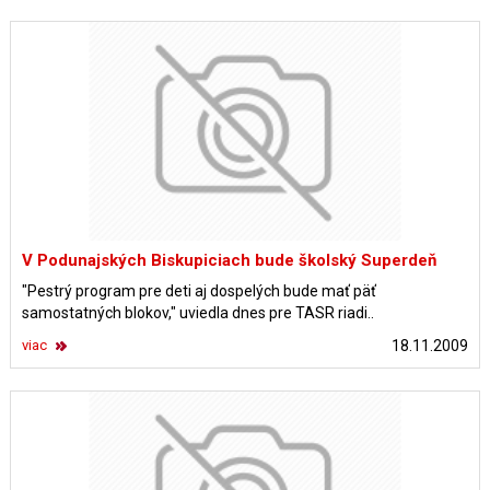
V Podunajských Biskupiciach bude školský Superdeň
"Pestrý program pre deti aj dospelých bude mať päť
samostatných blokov," uviedla dnes pre TASR riadi..
viac
18.11.2009