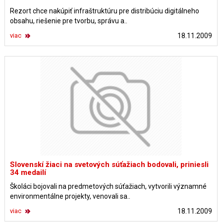
Rezort chce nakúpiť infraštruktúru pre distribúciu digitálneho
obsahu, riešenie pre tvorbu, správu a..
viac
18.11.2009
Slovenskí žiaci na svetových súťažiach bodovali, priniesli
34 medailí
Školáci bojovali na predmetových súťažiach, vytvorili významné
environmentálne projekty, venovali sa..
viac
18.11.2009