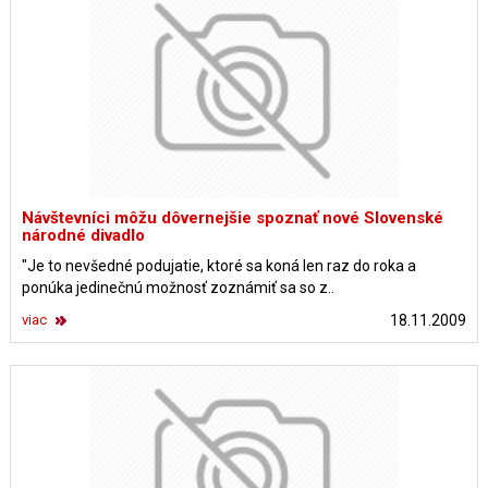
Návštevníci môžu dôvernejšie spoznať nové Slovenské
národné divadlo
"Je to nevšedné podujatie, ktoré sa koná len raz do roka a
ponúka jedinečnú možnosť zoznámiť sa so z..
viac
18.11.2009