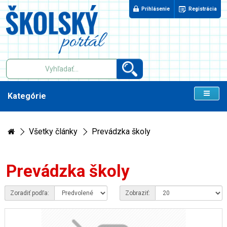
Prihlásenie
Registrácia
Kategórie
Všetky články
Prevádzka školy
Prevádzka školy
Zoradiť podľa:
Zobraziť: