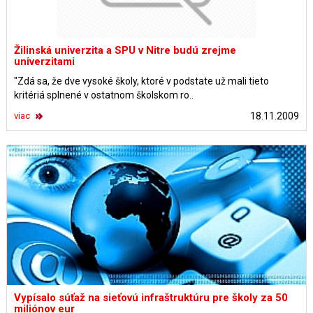
Žilinská univerzita a SPU v Nitre budú zrejme
univerzitami
"Zdá sa, že dve vysoké školy, ktoré v podstate už mali tieto
kritériá splnené v ostatnom školskom ro..
viac
18.11.2009
Vypísalo súťaž na sieťovú infraštruktúru pre školy za 50
miliónov eur