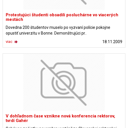
Protestujúci študenti obsadili posluchárne vo viacerých
mestách
Dovedna 200 študentov muselo po vyzvaní polície pokojne
opustiť univerzitu v Bonne. Demonštrujúci pr..
viac
18.11.2009
V dohľadnom čase vznikne nová konferencia rektorov,
tvrdí Gahér