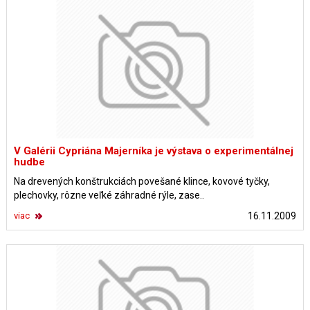
V Galérii Cypriána Majerníka je výstava o experimentálnej
hudbe
Na drevených konštrukciách povešané klince, kovové tyčky,
plechovky, rôzne veľké záhradné rýle, zase..
viac
16.11.2009