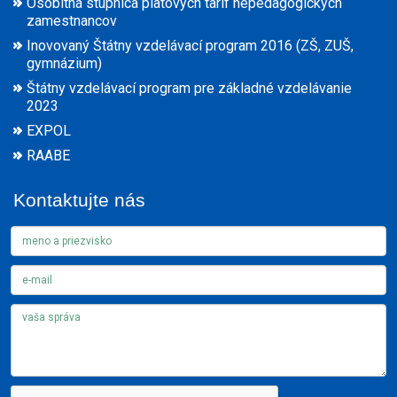
Osobitná stupnica platových taríf nepedagogických
zamestnancov
Inovovaný Štátny vzdelávací program 2016 (ZŠ, ZUŠ,
gymnázium)
Štátny vzdelávací program pre základné vzdelávanie
2023
EXPOL
RAABE
Kontaktujte nás