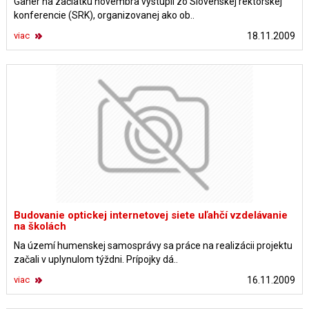
Gahér na začiatku novembra vystúpil zo Slovenskej rektorskej
konferencie (SRK), organizovanej ako ob..
viac
18.11.2009
Budovanie optickej internetovej siete uľahčí vzdelávanie
na školách
Na území humenskej samosprávy sa práce na realizácii projektu
začali v uplynulom týždni. Prípojky dá..
viac
16.11.2009