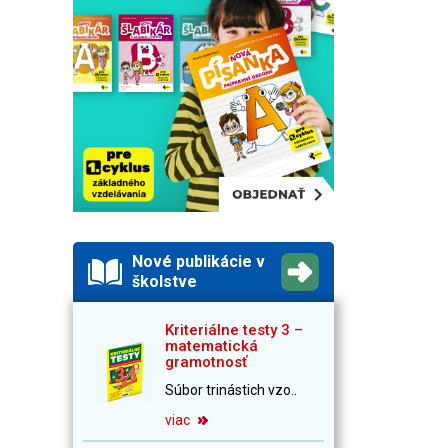
Nové publikácie v
školstve
Kriteriálne testy 3 –
matematická
gramotnosť
Súbor trinástich vzo..
viac