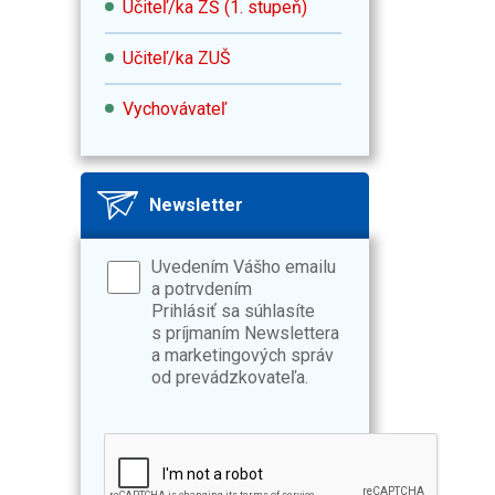
Učiteľ/ka ZŠ (1. stupeň)
Učiteľ/ka ZUŠ
Vychovávateľ
Newsletter
Uvedením Vášho emailu
a potrvdením
Prihlásiť sa súhlasíte
s príjmaním Newslettera
a marketingových správ
od prevádzkovateľa.