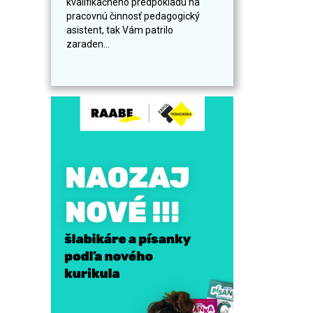
kvalifikačného predpokladu na
pracovnú činnosť pedagogický
asistent, tak Vám patrilo
zaraden...