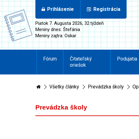
Prihlásenie
Registrácia
Piatok 7. Augusta 2026, 32.týždeň
Meniny dnes: Štefánia
Meniny zajtra: Oskar
Fórum
Čitateľský
Podujatia
oriešok
Všetky články
Prevádzka školy
Op
Prevádzka školy