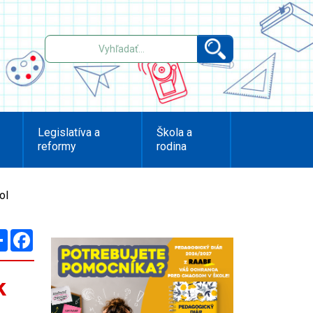
Legislatíva a
Škola a
reformy
rodina
ol
Zdieľaj
Facebook
k