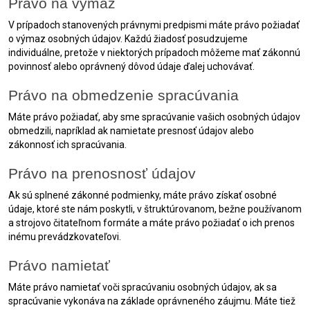
Právo na výmaz
V prípadoch stanovených právnymi predpismi máte právo požiadať
o výmaz osobných údajov. Každú žiadosť posudzujeme
individuálne, pretože v niektorých prípadoch môžeme mať zákonnú
povinnosť alebo oprávnený dôvod údaje ďalej uchovávať.
Právo na obmedzenie spracúvania
Máte právo požiadať, aby sme spracúvanie vašich osobných údajov
obmedzili, napríklad ak namietate presnosť údajov alebo
zákonnosť ich spracúvania.
Právo na prenosnosť údajov
Ak sú splnené zákonné podmienky, máte právo získať osobné
údaje, ktoré ste nám poskytli, v štruktúrovanom, bežne používanom
a strojovo čitateľnom formáte a máte právo požiadať o ich prenos
inému prevádzkovateľovi.
Právo namietať
Máte právo namietať voči spracúvaniu osobných údajov, ak sa
spracúvanie vykonáva na základe oprávneného záujmu. Máte tiež