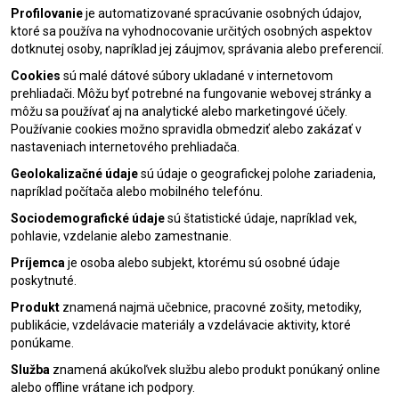
Profilovanie
je automatizované spracúvanie osobných údajov,
ktoré sa používa na vyhodnocovanie určitých osobných aspektov
dotknutej osoby, napríklad jej záujmov, správania alebo preferencií.
Cookies
sú malé dátové súbory ukladané v internetovom
prehliadači. Môžu byť potrebné na fungovanie webovej stránky a
môžu sa používať aj na analytické alebo marketingové účely.
Používanie cookies možno spravidla obmedziť alebo zakázať v
nastaveniach internetového prehliadača.
Geolokalizačné údaje
sú údaje o geografickej polohe zariadenia,
napríklad počítača alebo mobilného telefónu.
Sociodemografické údaje
sú štatistické údaje, napríklad vek,
pohlavie, vzdelanie alebo zamestnanie.
Príjemca
je osoba alebo subjekt, ktorému sú osobné údaje
poskytnuté.
Produkt
znamená najmä učebnice, pracovné zošity, metodiky,
publikácie, vzdelávacie materiály a vzdelávacie aktivity, ktoré
ponúkame.
Služba
znamená akúkoľvek službu alebo produkt ponúkaný online
alebo offline vrátane ich podpory.