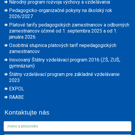
Národný program rozvoja výchovy a vzdelávania
Pedagogicko-organizačné pokyny na školský rok
2026/2027
Platové tarify pedagogických zamestnancov a odborných
zamestnancov účinné od 1. septembra 2025 a od 1.
januára 2026
Osobitná stupnica platových taríf nepedagogických
zamestnancov
Inovovaný Štátny vzdelávací program 2016 (ZŠ, ZUŠ,
gymnázium)
Štátny vzdelávací program pre základné vzdelávanie
2023
EXPOL
RAABE
Kontaktujte nás