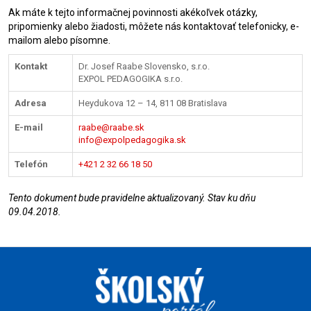
Ak máte k tejto informačnej povinnosti akékoľvek otázky,
pripomienky alebo žiadosti, môžete nás kontaktovať telefonicky, e-
mailom alebo písomne.
Kontakt
Dr. Josef Raabe Slovensko, s.r.o.
EXPOL PEDAGOGIKA s.r.o.
Adresa
Heydukova 12 – 14, 811 08 Bratislava
E-mail
raabe@raabe.sk
info@expolpedagogika.sk
Telefón
+421 2 32 66 18 50
Tento dokument bude pravidelne aktualizovaný. Stav ku dňu
09.04.2018.