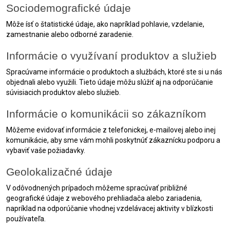
Sociodemografické údaje
Môže ísť o štatistické údaje, ako napríklad pohlavie, vzdelanie,
zamestnanie alebo odborné zaradenie.
Informácie o využívaní produktov a služieb
Spracúvame informácie o produktoch a službách, ktoré ste si u nás
objednali alebo využili. Tieto údaje môžu slúžiť aj na odporúčanie
súvisiacich produktov alebo služieb.
Informácie o komunikácii so zákazníkom
Môžeme evidovať informácie z telefonickej, e-mailovej alebo inej
komunikácie, aby sme vám mohli poskytnúť zákaznícku podporu a
vybaviť vaše požiadavky.
Geolokalizačné údaje
V odôvodnených prípadoch môžeme spracúvať približné
geografické údaje z webového prehliadača alebo zariadenia,
napríklad na odporúčanie vhodnej vzdelávacej aktivity v blízkosti
používateľa.