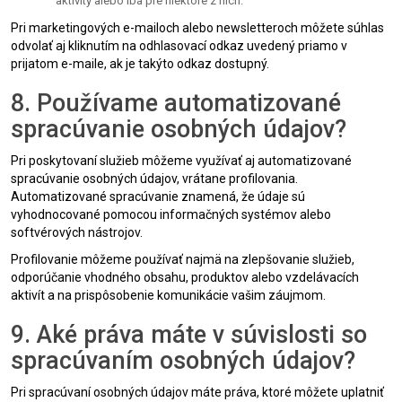
aktivity alebo iba pre niektoré z nich.
Pri marketingových e-mailoch alebo newsletteroch môžete súhlas
odvolať aj kliknutím na odhlasovací odkaz uvedený priamo v
prijatom e-maile, ak je takýto odkaz dostupný.
8. Používame automatizované
spracúvanie osobných údajov?
Pri poskytovaní služieb môžeme využívať aj automatizované
spracúvanie osobných údajov, vrátane profilovania.
Automatizované spracúvanie znamená, že údaje sú
vyhodnocované pomocou informačných systémov alebo
softvérových nástrojov.
Profilovanie môžeme používať najmä na zlepšovanie služieb,
odporúčanie vhodného obsahu, produktov alebo vzdelávacích
aktivít a na prispôsobenie komunikácie vašim záujmom.
9. Aké práva máte v súvislosti so
spracúvaním osobných údajov?
Pri spracúvaní osobných údajov máte práva, ktoré môžete uplatniť