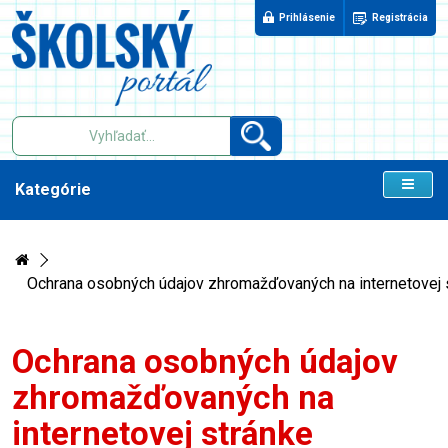
Prihlásenie
Registrácia
Kategórie
Ochrana osobných údajov zhromažďovaných na internetovej 
Ochrana osobných údajov
zhromažďovaných na
internetovej stránke