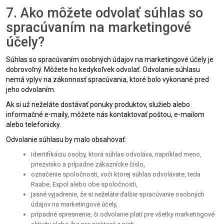
7. Ako môžete odvolať súhlas so
spracúvaním na marketingové
účely?
Súhlas so spracúvaním osobných údajov na marketingové účely je
dobrovoľný. Môžete ho kedykoľvek odvolať. Odvolanie súhlasu
nemá vplyv na zákonnosť spracúvania, ktoré bolo vykonané pred
jeho odvolaním.
Ak si už neželáte dostávať ponuky produktov, služieb alebo
informačné e-maily, môžete nás kontaktovať poštou, e-mailom
alebo telefonicky.
Odvolanie súhlasu by malo obsahovať:
identifikáciu osoby, ktorá súhlas odvoláva, napríklad meno,
priezvisko a prípadne zákaznícke číslo,
označenie spoločnosti, voči ktorej súhlas odvolávate, teda
Raabe, Expol alebo obe spoločnosti,
jasné vyjadrenie, že si neželáte ďalšie spracúvanie osobných
údajov na marketingové účely,
prípadné spresnenie, či odvolanie platí pre všetky marketingové