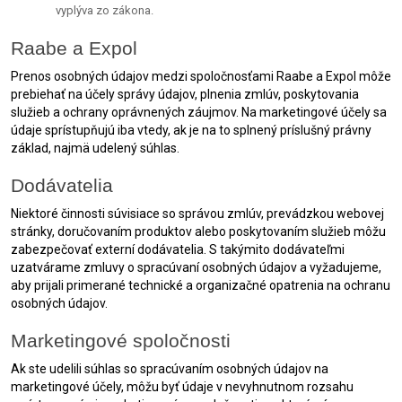
vyplýva zo zákona.
Raabe a Expol
Prenos osobných údajov medzi spoločnosťami Raabe a Expol môže
prebiehať na účely správy údajov, plnenia zmlúv, poskytovania
služieb a ochrany oprávnených záujmov. Na marketingové účely sa
údaje sprístupňujú iba vtedy, ak je na to splnený príslušný právny
základ, najmä udelený súhlas.
Dodávatelia
Niektoré činnosti súvisiace so správou zmlúv, prevádzkou webovej
stránky, doručovaním produktov alebo poskytovaním služieb môžu
zabezpečovať externí dodávatelia. S takýmito dodávateľmi
uzatvárame zmluvy o spracúvaní osobných údajov a vyžadujeme,
aby prijali primerané technické a organizačné opatrenia na ochranu
osobných údajov.
Marketingové spoločnosti
Ak ste udelili súhlas so spracúvaním osobných údajov na
marketingové účely, môžu byť údaje v nevyhnutnom rozsahu