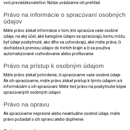
voči prevádzkovateľovi. Nižšie uvádzame ich prehľad.
Právo na informácie o spracúvaní osobných
údajov
Máte právo získať informácie o tom, kto spracúva vaše osobné
údaje, na aký účel, aké kategórie údajov sa spracúvajú, komu môžu
byť údaje poskytnuté, ako dlho sa uchovávajú, aké máte práva, či
dochádza k prenosu údajov do tretích krajín a či sa používa
automatizované rozhodovanie alebo profilovanie.
Právo na prístup k osobným údajom
Máte právo získať potvrdenie, či spracúvame vaše osobné údaje.
Ak ich spracúvame, máte právo získať prístup k týmto údajom a k
informáciám o ich spracúvaní. Máte tiež právo na poskytnutie kópie
spracúvaných osobných údajov.
Právo na opravu
Ak spracúvame nepresné alebo neaktuálne osobné údaje, máte
právo požiadať o ich opravu alebo doplnenie.