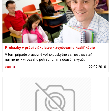
Prekážky v práci v školstve - zvyšovanie kvalifikácie
V tom prípade pracovné voľno poskytne zamestnávateľ
najmenej: • v rozsahu potrebnom na účasť na vyuč..
viac
22.07.2010