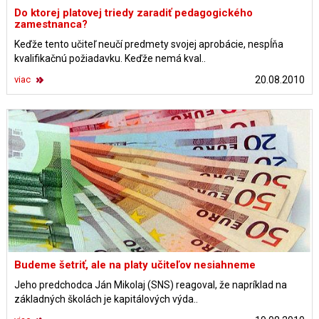
Do ktorej platovej triedy zaradiť pedagogického
zamestnanca?
Keďže tento učiteľ neučí predmety svojej aprobácie, nespĺňa
kvalifikačnú požiadavku. Keďže nemá kval..
viac
20.08.2010
Budeme šetriť, ale na platy učiteľov nesiahneme
Jeho predchodca Ján Mikolaj (SNS) reagoval, že napríklad na
základných školách je kapitálových výda..