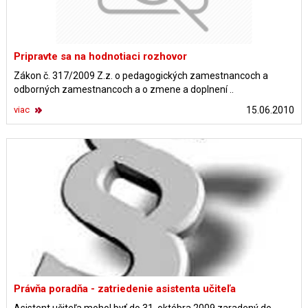
Pripravte sa na hodnotiaci rozhovor
Zákon č. 317/2009 Z.z. o pedagogických zamestnancoch a
odborných zamestnancoch a o zmene a doplnení ..
viac
15.06.2010
Právňa poradňa - zatriedenie asistenta učiteľa