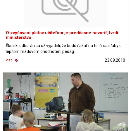
O zvyšovaní platov učiteľom je predčasné hovoriť, tvrdí
ministerstvo
Školskí odborári sa už vyjadrili, že budú čakať na to, či sa sľuby o
lepšom mzdovom ohodnotení pedag..
viac
23.08.2010