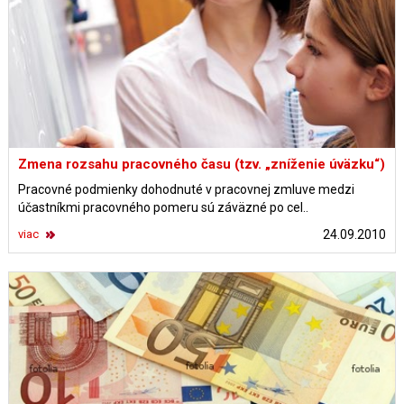
Zmena rozsahu pracovného času (tzv. „zníženie úväzku“)
Pracovné podmienky dohodnuté v pracovnej zmluve medzi
účastníkmi pracovného pomeru sú záväzné po cel..
viac
24.09.2010