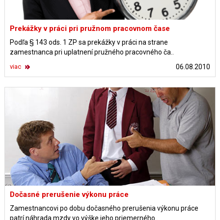
Prekážky v práci pri pružnom pracovnom čase
Podľa § 143 ods. 1 ZP sa prekážky v práci na strane
zamestnanca pri uplatnení pružného pracovného ča..
viac
06.08.2010
Dočasné prerušenie výkonu práce
Zamestnancovi po dobu dočasného prerušenia výkonu práce
patrí náhrada mzdy vo výške jeho priemerného..