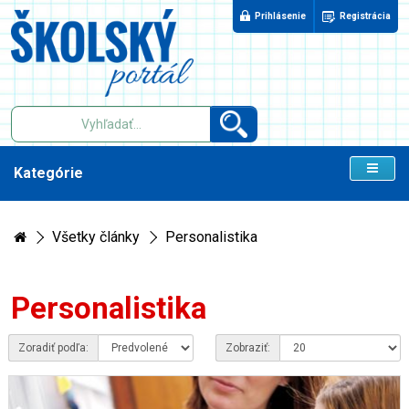
Prihlásenie
Registrácia
Kategórie
Všetky články
Personalistika
Personalistika
Zoradiť podľa:
Zobraziť: