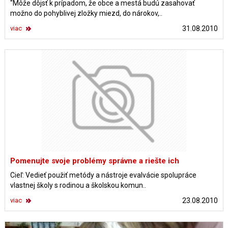
"Môže dôjsť k prípadom, že obce a mestá budú zasahovať
možno do pohyblivej zložky miezd, do nárokov,..
viac
31.08.2010
Pomenujte svoje problémy správne a riešte ich
Cieľ: Vedieť použiť metódy a nástroje evalvácie spolupráce
vlastnej školy s rodinou a školskou komun..
viac
23.08.2010