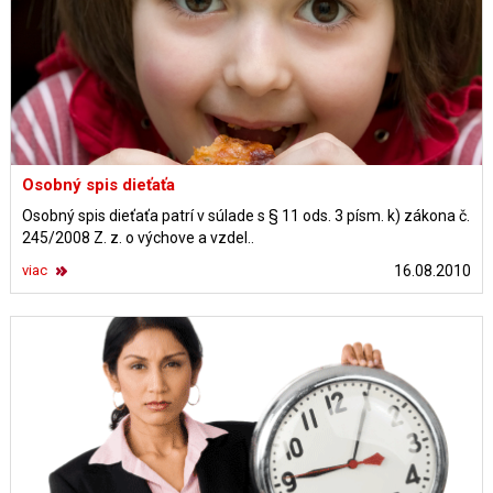
Osobný spis dieťaťa
Osobný spis dieťaťa patrí v súlade s § 11 ods. 3 písm. k) zákona č.
245/2008 Z. z. o výchove a vzdel..
viac
16.08.2010