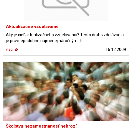
Aktualizačné vzdelávanie
Aký je cieľ aktualizačného vzdelávania? Tento druh vzdelávania
je pravdepodobne najmenej náročným dr..
viac
16.12.2009
Školstvu nezamestnanosť nehrozí