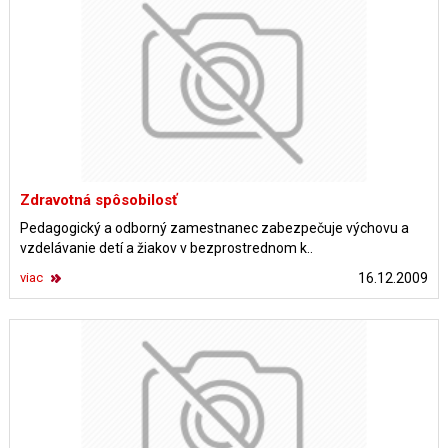
Zdravotná spôsobilosť
Pedagogický a odborný zamestnanec zabezpečuje výchovu a
vzdelávanie detí a žiakov v bezprostrednom k..
viac
16.12.2009