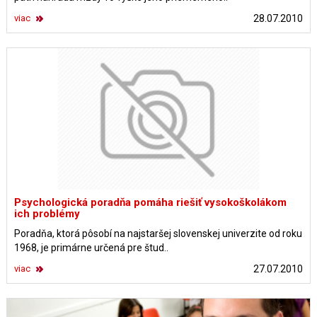
viac
28.07.2010
Psychologická poradňa pomáha riešiť vysokoškolákom
ich problémy
Poradňa, ktorá pôsobí na najstaršej slovenskej univerzite od roku
1968, je primárne určená pre štud..
viac
27.07.2010