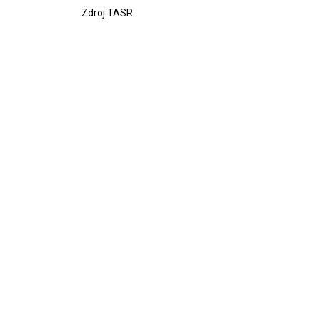
Zdroj:TASR