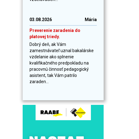
03.08.2026
Mária
Preverenie zaradenia do
platovej triedy.
Dobrý deň, ak Vám
zamestnávateľ uznal bakalárske
vzdelanie ako splnenie
kvalifikačného predpokladu na
pracovnú činnosť pedagogický
asistent, tak Vám patrilo
zaraden...