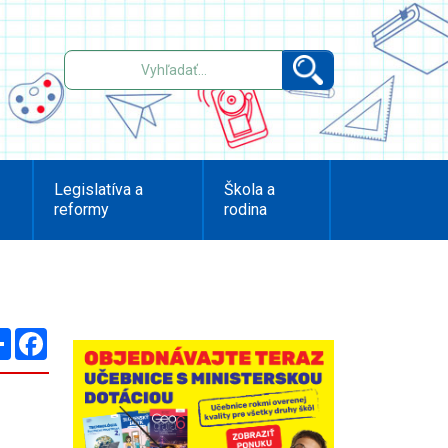
Legislatíva a
Škola a
reformy
rodina
Zdieľaj
Facebook