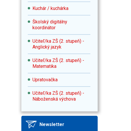
Kuchár / kuchárka
Školský digitálny
koordinátor
Učiteľ/ka ZŠ (2. stupeň) -
Anglický jazyk
Učiteľ/ka ZŠ (2. stupeň) -
Matematika
Upratovačka
Učiteľ/ka ZŠ (2. stupeň) -
Náboženská výchova
Newsletter