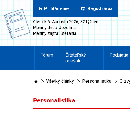
Prihlásenie
Registrácia
štvrtok 6. Augusta 2026, 32.týždeň
Meniny dnes: Jozefína
Meniny zajtra: Štefánia
Fórum
Čitateľský
Podujatia
oriešok
Všetky články
Personalistika
O zvy
Personalistika