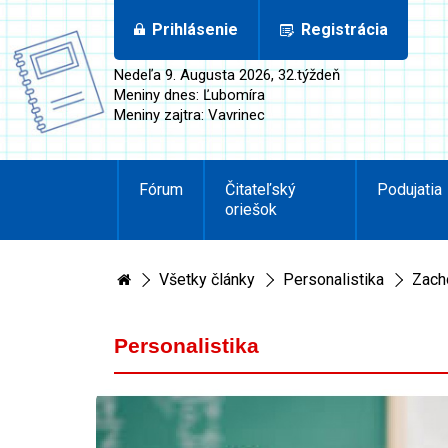
Prihlásenie
Registrácia
Nedeľa 9. Augusta 2026, 32.týždeň
Meniny dnes: Ľubomíra
Meniny zajtra: Vavrinec
Fórum
Čitateľský
Podujatia
oriešok
Všetky články
Personalistika
Zach
Personalistika