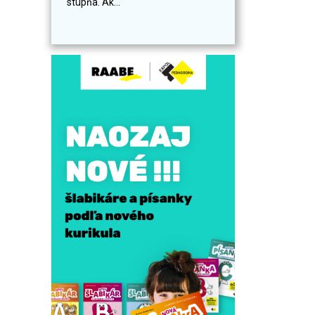
stupňa. Ak...