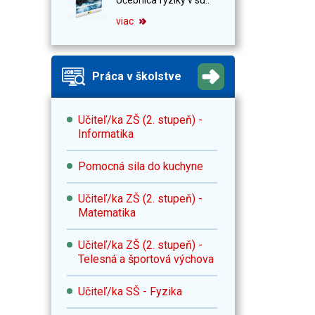
viac
Práca v školstve
Učiteľ/ka ZŠ (2. stupeň) -
Informatika
Pomocná sila do kuchyne
Učiteľ/ka ZŠ (2. stupeň) -
Matematika
Učiteľ/ka ZŠ (2. stupeň) -
Telesná a športová výchova
Učiteľ/ka SŠ - Fyzika