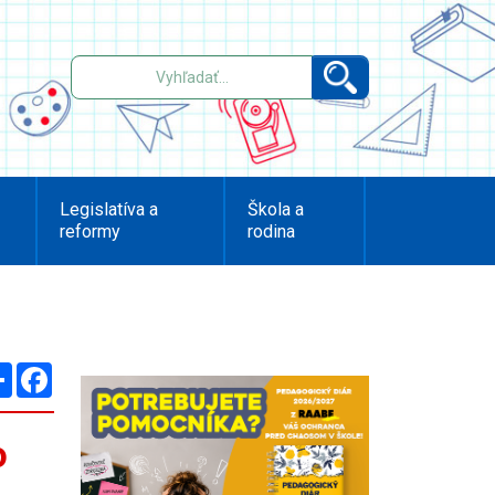
Legislatíva a
Škola a
reformy
rodina
Zdieľaj
Facebook
o