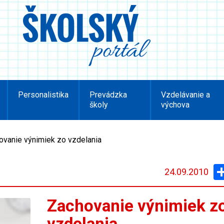
Personalistika
Prevádzka
Vzdelávanie a
školy
výchova
ovanie výnimiek zo vzdelania
24.09.2010
Zachovanie výnimiek z
vzdelania