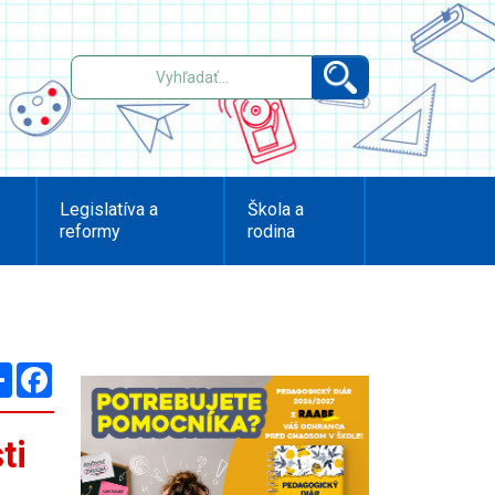
Legislatíva a
Škola a
reformy
rodina
Zdieľaj
Facebook
ti