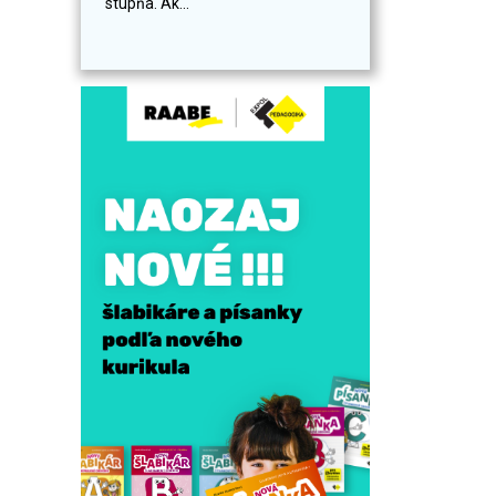
stupňa. Ak...