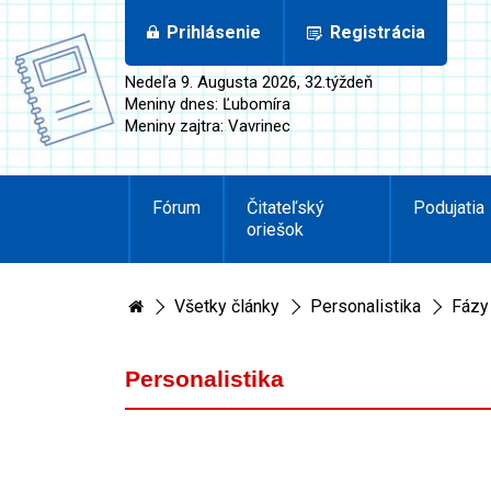
Prihlásenie
Registrácia
Nedeľa 9. Augusta 2026, 32.týždeň
Meniny dnes: Ľubomíra
Meniny zajtra: Vavrinec
Fórum
Čitateľský
Podujatia
oriešok
Všetky články
Personalistika
Fázy 
Personalistika