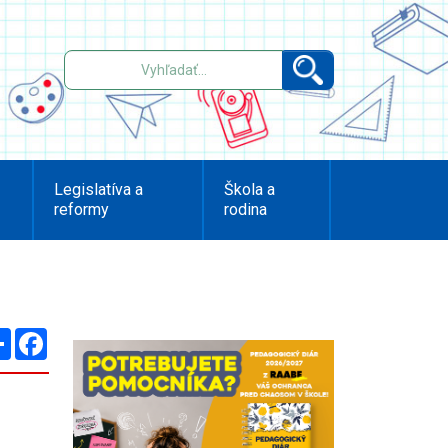
Legislatíva a
Škola a
reformy
rodina
Zdieľaj
Facebook