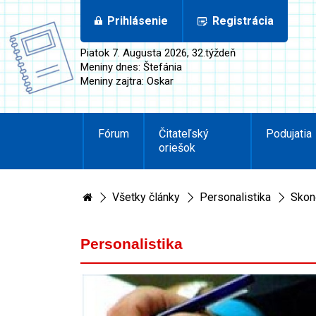
Prihlásenie
Registrácia
Piatok 7. Augusta 2026, 32.týždeň
Meniny dnes: Štefánia
Meniny zajtra: Oskar
Fórum
Čitateľský
Podujatia
oriešok
Všetky články
Personalistika
Skon
Personalistika