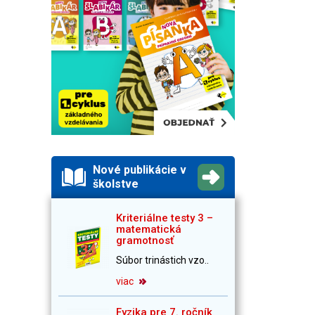
Nové publikácie v
školstve
Kriteriálne testy 3 –
matematická
gramotnosť
Súbor trinástich vzo..
viac
Fyzika pre 7. ročník