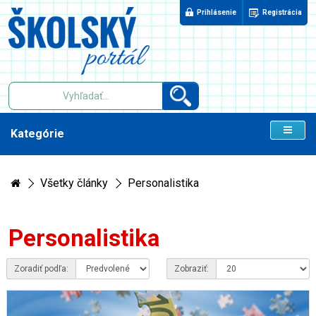
Prihlásenie
Registrácia
Kategórie
Všetky články
Personalistika
Personalistika
Zoradiť podľa:
Zobraziť: