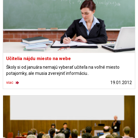
Učitelia nájdu miesto na webe
Školy si od januára nemajú vyberať učiteľa na voľné miesto
potajomky, ale musia zverejniť informáciu..
viac
19.01.2012