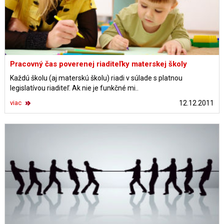
Pracovný čas poverenej riaditeľky materskej školy
Každú školu (aj materskú školu) riadi v súlade s platnou
legislatívou riaditeľ. Ak nie je funkčné mi..
viac
12.12.2011