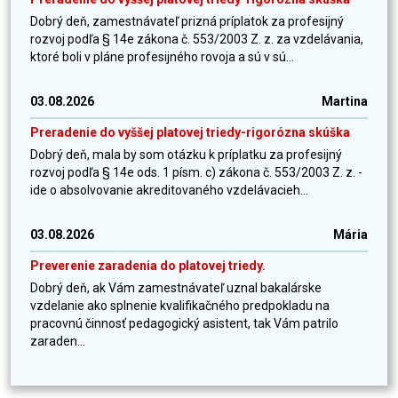
Dobrý deň, zamestnávateľ prizná príplatok za profesijný
rozvoj podľa § 14e zákona č. 553/2003 Z. z. za vzdelávania,
ktoré boli v pláne profesijného rovoja a sú v sú...
03.08.2026
Martina
Preradenie do vyššej platovej triedy-rigorózna skúška
Dobrý deň, mala by som otázku k príplatku za profesijný
rozvoj podľa § 14e ods. 1 písm. c) zákona č. 553/2003 Z. z. -
ide o absolvovanie akreditovaného vzdelávacieh...
03.08.2026
Mária
Preverenie zaradenia do platovej triedy.
Dobrý deň, ak Vám zamestnávateľ uznal bakalárske
vzdelanie ako splnenie kvalifikačného predpokladu na
pracovnú činnosť pedagogický asistent, tak Vám patrilo
zaraden...