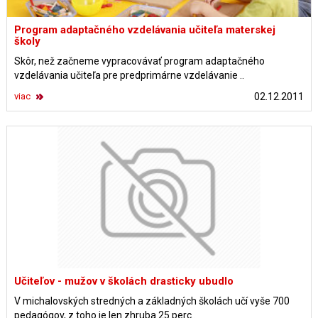
Program adaptačného vzdelávania učiteľa materskej
školy
Skôr, než začneme vypracovávať program adaptačného
vzdelávania učiteľa pre predprimárne vzdelávanie ..
viac
02.12.2011
Učiteľov - mužov v školách drasticky ubudlo
V michalovských stredných a základných školách učí vyše 700
pedagógov, z toho je len zhruba 25 perc..