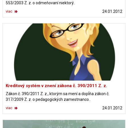
553/2003 Z. z. o odmeňovaní niektorý..
viac
24.01.2012
Kreditový systém v znení zákona č. 390/2011 Z. z.
Zákon č. 390/2011 Z. z., ktorým sa mení a dopĺňa zákon č.
317/2009 Z. z. o pedagogických zamestnanco..
viac
24.01.2012