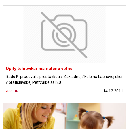
Opitý telocvikár má nútené voľno
Rado K. pracoval s prestávkou v Základnej škole na Lachovej ulici
v bratislavskej Petržalke asi 20 ..
viac
14.12.2011