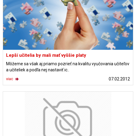
Lepší učitelia by mali mať vyššie platy
Môžeme sa však aj priamo pozrieť na kvalitu vyučovania učiteľov
a učiteliek a podľa nej nastaviť ic..
viac
07.02.2012