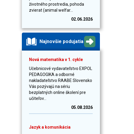
životného prostredia, pohoda
zvierat (animal welfar...
02.06.2026
Najnovšie podujatia
Nová matematika v 1. cykle
Učebnicové vydavateľstvo EXPOL
PEDAGOGIKA a odborné
nakladateľstvo RAABE Slovensko
Vás pozývajú na sériu
bezplatných online školení pre
učiteľov...
05.08.2026
Jazyk a komunikácia