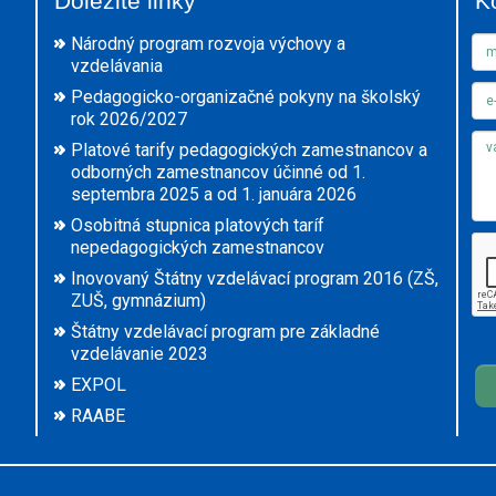
Dôležité linky
K
Národný program rozvoja výchovy a
vzdelávania
Pedagogicko-organizačné pokyny na školský
rok 2026/2027
Platové tarify pedagogických zamestnancov a
odborných zamestnancov účinné od 1.
septembra 2025 a od 1. januára 2026
Osobitná stupnica platových taríf
nepedagogických zamestnancov
Inovovaný Štátny vzdelávací program 2016 (ZŠ,
ZUŠ, gymnázium)
Štátny vzdelávací program pre základné
vzdelávanie 2023
EXPOL
RAABE