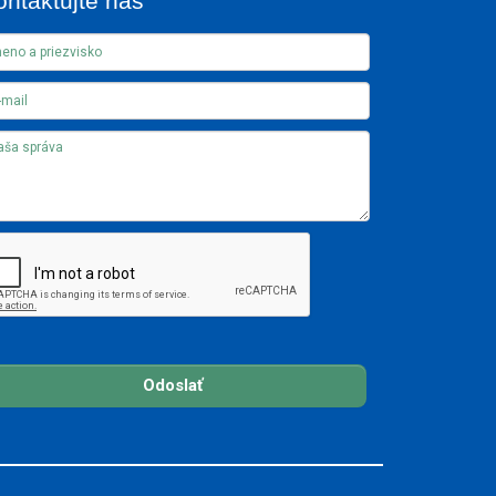
ontaktujte nás
Odoslať