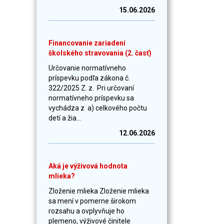
15.06.2026
Financovanie zariadení
školského stravovania (2. časť)
Určovanie normatívneho
príspevku podľa zákona č.
322/2025 Z. z. Pri určovaní
normatívneho príspevku sa
vychádza z a) celkového počtu
detí a žia...
12.06.2026
Aká je výživová hodnota
mlieka?
Zloženie mlieka Zloženie mlieka
sa mení v pomerne širokom
rozsahu a ovplyvňuje ho
plemeno, výživové činitele