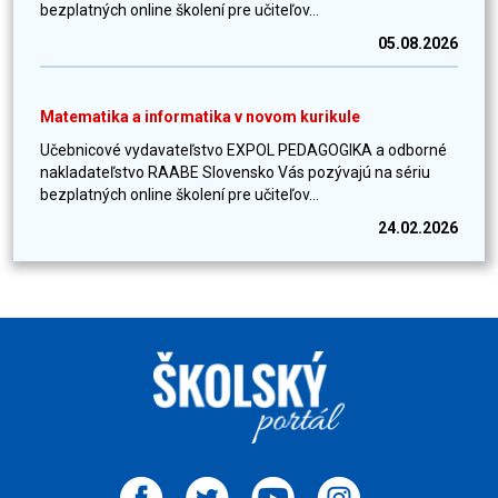
bezplatných online školení pre učiteľov...
05.08.2026
Matematika a informatika v novom kurikule
Učebnicové vydavateľstvo EXPOL PEDAGOGIKA a odborné
nakladateľstvo RAABE Slovensko Vás pozývajú na sériu
bezplatných online školení pre učiteľov...
24.02.2026