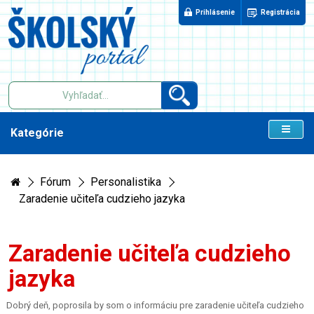
Prihlásenie
Registrácia
Kategórie
Fórum
Personalistika
Zaradenie učiteľa cudzieho jazyka
Zaradenie učiteľa cudzieho
jazyka
Dobrý deň, poprosila by som o informáciu pre zaradenie učiteľa cudzieho