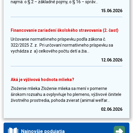
najmä: o § 2 – základné pojmy, o § 16 – správ...
15.06.2026
Financovanie zariadení školského stravovania (2. časť)
Určovanie normatívneho príspevku podľa zákona č.
322/2025 Z. z. Pri určovaní normatívneho príspevku sa
vychádza z a) celkového počtu detí a žia...
12.06.2026
Aká je výživová hodnota mlieka?
Zloženie mlieka Zloženie mlieka sa mení v pomerne
širokom rozsahu a ovplyvňuje ho plemeno, výživové činitele
životného prostredia, pohoda zvierat (animal welfar...
02.06.2026
Najnovšie podujatia