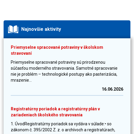
Najnovšie aktivity
Priemyselne spracované potraviny v školskom
stravovaní
Priemyselne spracované potraviny sú prirodzenou
súčasťou moderného stravovania. Samotné spracovanie
nie je problém – technologické postupy ako pasterizácia,
mrazenie...
16.06.2026
Registratúrny poriadok a registratúrny plán v
zariadeniach školského stravovania
1. ÚvodRegistratúrny poriadok sa vydáva v súlade:• so
zákonom č. 395/2002 Z. z. o archívoch a registratúrach,