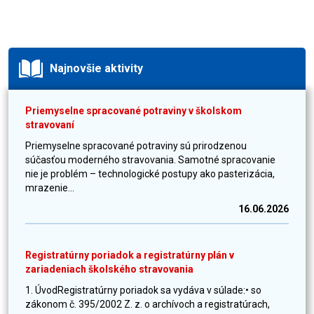
Najnovšie aktivity
Priemyselne spracované potraviny v školskom
stravovaní
Priemyselne spracované potraviny sú prirodzenou
súčasťou moderného stravovania. Samotné spracovanie
nie je problém – technologické postupy ako pasterizácia,
mrazenie...
16.06.2026
Registratúrny poriadok a registratúrny plán v
zariadeniach školského stravovania
1. ÚvodRegistratúrny poriadok sa vydáva v súlade:• so
zákonom č. 395/2002 Z. z. o archívoch a registratúrach,