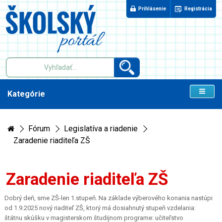
Prihlásenie
Registrácia
Kategórie
Fórum
Legislatíva a riadenie
Zaradenie riaditeľa ZŠ
Zaradenie riaditeľa ZŠ
Dobrý deň, sme ZŠ-len 1.stupeň. Na základe výberového konania nastúpi
od 1.9.2025 nový riaditeľ ZŠ, ktorý má dosiahnutý stupeň vzdelania:
štátnu skúšku v magisterskom študijnom programe: učiteľstvo