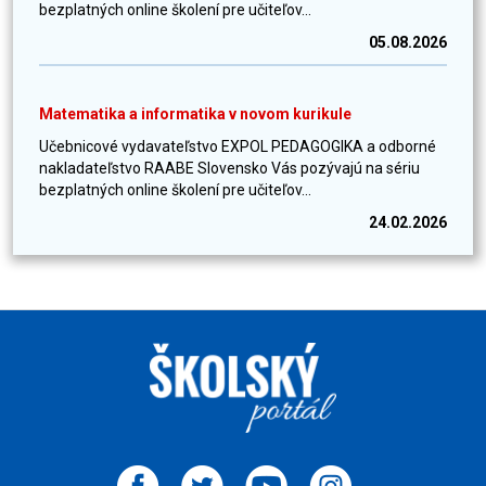
bezplatných online školení pre učiteľov...
05.08.2026
Matematika a informatika v novom kurikule
Učebnicové vydavateľstvo EXPOL PEDAGOGIKA a odborné
nakladateľstvo RAABE Slovensko Vás pozývajú na sériu
bezplatných online školení pre učiteľov...
24.02.2026