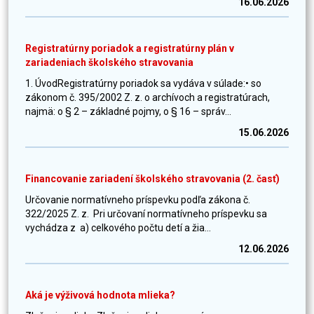
16.06.2026
Registratúrny poriadok a registratúrny plán v
zariadeniach školského stravovania
1. ÚvodRegistratúrny poriadok sa vydáva v súlade:• so
zákonom č. 395/2002 Z. z. o archívoch a registratúrach,
najmä: o § 2 – základné pojmy, o § 16 – správ...
15.06.2026
Financovanie zariadení školského stravovania (2. časť)
Určovanie normatívneho príspevku podľa zákona č.
322/2025 Z. z. Pri určovaní normatívneho príspevku sa
vychádza z a) celkového počtu detí a žia...
12.06.2026
Aká je výživová hodnota mlieka?