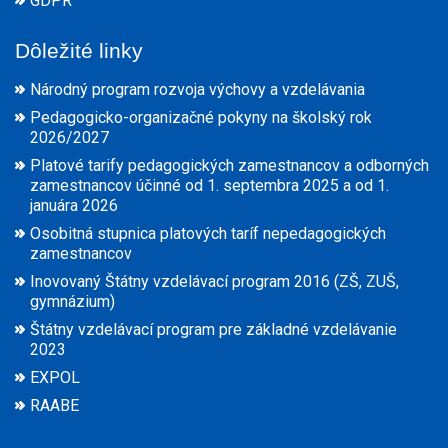
GDPR
Dôležité linky
Národný program rozvoja výchovy a vzdelávania
Pedagogicko-organizačné pokyny na školský rok
2026/2027
Platové tarify pedagogických zamestnancov a odborných
zamestnancov účinné od 1. septembra 2025 a od 1.
januára 2026
Osobitná stupnica platových taríf nepedagogických
zamestnancov
Inovovaný Štátny vzdelávací program 2016 (ZŠ, ZUŠ,
gymnázium)
Štátny vzdelávací program pre základné vzdelávanie
2023
EXPOL
RAABE