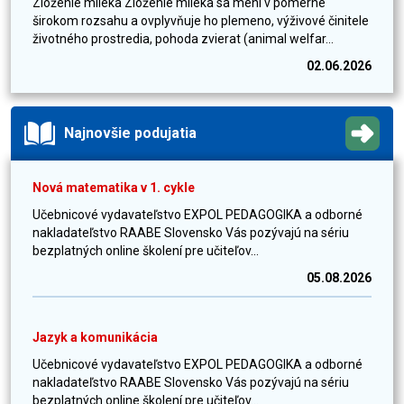
Zloženie mlieka Zloženie mlieka sa mení v pomerne
širokom rozsahu a ovplyvňuje ho plemeno, výživové činitele
životného prostredia, pohoda zvierat (animal welfar...
02.06.2026
Najnovšie podujatia
Nová matematika v 1. cykle
Učebnicové vydavateľstvo EXPOL PEDAGOGIKA a odborné
nakladateľstvo RAABE Slovensko Vás pozývajú na sériu
bezplatných online školení pre učiteľov...
05.08.2026
Jazyk a komunikácia
Učebnicové vydavateľstvo EXPOL PEDAGOGIKA a odborné
nakladateľstvo RAABE Slovensko Vás pozývajú na sériu
bezplatných online školení pre učiteľov...