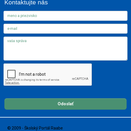
Kontaktujte nás
Odoslať
© 2009 - Školský Portál Raabe