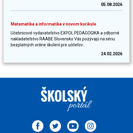
05.08.2026
Matematika a informatika v novom kurikule
Učebnicové vydavateľstvo EXPOL PEDAGOGIKA a odborné
nakladateľstvo RAABE Slovensko Vás pozývajú na sériu
bezplatných online školení pre učiteľov...
24.02.2026