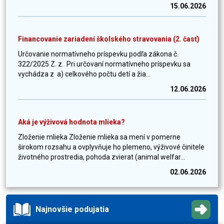
15.06.2026
Financovanie zariadení školského stravovania (2. časť)
Určovanie normatívneho príspevku podľa zákona č.
322/2025 Z. z. Pri určovaní normatívneho príspevku sa
vychádza z a) celkového počtu detí a žia...
12.06.2026
Aká je výživová hodnota mlieka?
Zloženie mlieka Zloženie mlieka sa mení v pomerne
širokom rozsahu a ovplyvňuje ho plemeno, výživové činitele
životného prostredia, pohoda zvierat (animal welfar...
02.06.2026
Najnovšie podujatia