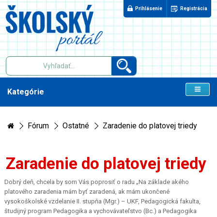
Prihlásenie
Registrácia
Kategórie
Fórum
Ostatné
Zaradenie do platovej triedy
Zaradenie do platovej triedy
Dobrý deň, chcela by som Vás poprosiť o radu „Na základe akého
platového zaradenia mám byť zaradená, ak mám ukončené
vysokoškolské vzdelanie II. stupňa (Mgr.) – UKF, Pedagogická fakulta,
študijný program Pedagogika a vychovávateľstvo (Bc.) a Pedagogika