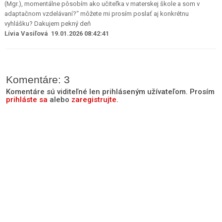
(Mgr.), momentálne pôsobím ako učiteľka v materskej škole a som v
adaptačnom vzdelávaní?“ môžete mi prosím poslať aj konkrétnu
vyhlášku? Dakujem pekný deň
Lívia Vasiľová 19.01.2026 08:42:41
Komentáre: 3
Komentáre sú viditeľné len prihláseným užívateľom. Prosím
prihláste sa
alebo
zaregistrujte
.