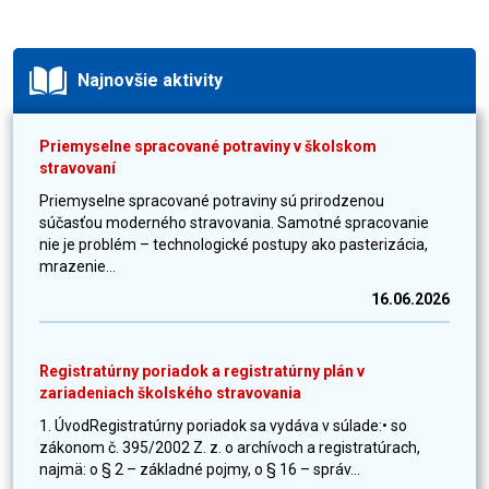
Najnovšie aktivity
Priemyselne spracované potraviny v školskom
stravovaní
Priemyselne spracované potraviny sú prirodzenou
súčasťou moderného stravovania. Samotné spracovanie
nie je problém – technologické postupy ako pasterizácia,
mrazenie...
16.06.2026
Registratúrny poriadok a registratúrny plán v
zariadeniach školského stravovania
1. ÚvodRegistratúrny poriadok sa vydáva v súlade:• so
zákonom č. 395/2002 Z. z. o archívoch a registratúrach,
najmä: o § 2 – základné pojmy, o § 16 – správ...