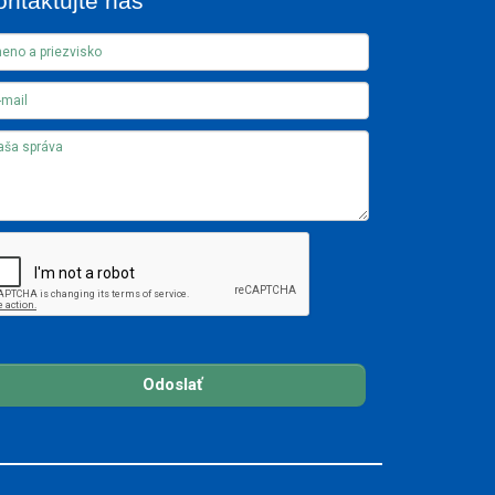
ontaktujte nás
Odoslať