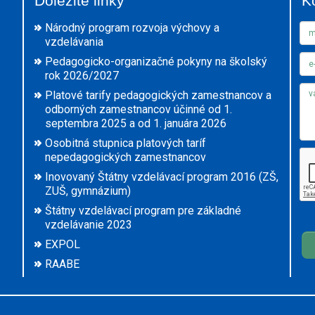
Dôležité linky
K
Národný program rozvoja výchovy a
vzdelávania
Pedagogicko-organizačné pokyny na školský
rok 2026/2027
Platové tarify pedagogických zamestnancov a
odborných zamestnancov účinné od 1.
septembra 2025 a od 1. januára 2026
Osobitná stupnica platových taríf
nepedagogických zamestnancov
Inovovaný Štátny vzdelávací program 2016 (ZŠ,
ZUŠ, gymnázium)
Štátny vzdelávací program pre základné
vzdelávanie 2023
EXPOL
RAABE