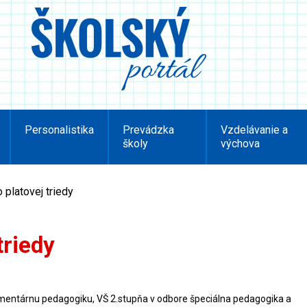
Personalistika
Prevádzka
Vzdelávanie a
školy
výchova
 platovej triedy
triedy
ementárnu pedagogiku, VŠ 2.stupňa v odbore špeciálna pedagogika a