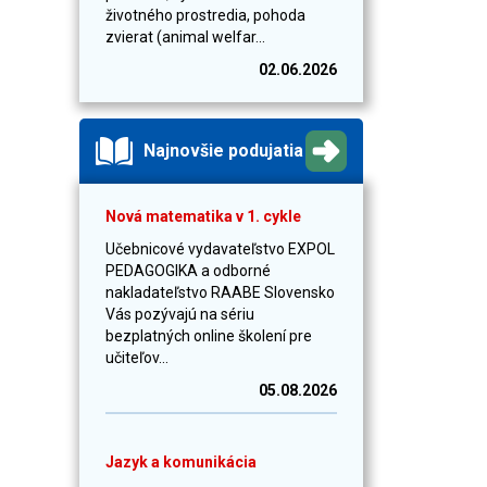
životného prostredia, pohoda
zvierat (animal welfar...
02.06.2026
Najnovšie podujatia
Nová matematika v 1. cykle
Učebnicové vydavateľstvo EXPOL
PEDAGOGIKA a odborné
nakladateľstvo RAABE Slovensko
Vás pozývajú na sériu
bezplatných online školení pre
učiteľov...
05.08.2026
Jazyk a komunikácia