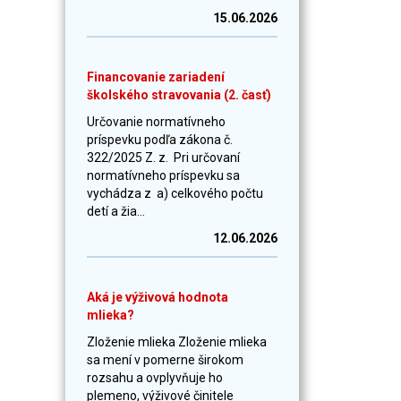
15.06.2026
Financovanie zariadení
školského stravovania (2. časť)
Určovanie normatívneho
príspevku podľa zákona č.
322/2025 Z. z. Pri určovaní
normatívneho príspevku sa
vychádza z a) celkového počtu
detí a žia...
12.06.2026
Aká je výživová hodnota
mlieka?
Zloženie mlieka Zloženie mlieka
sa mení v pomerne širokom
rozsahu a ovplyvňuje ho
plemeno, výživové činitele