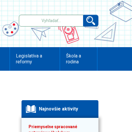
Legislatíva a
Škola a
reformy
rodina
Najnovšie aktivity
Priemyselne spracované