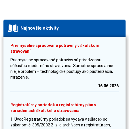
Najnovšie aktivity
Priemyselne spracované potraviny v školskom
stravovaní
Priemyselne spracované potraviny sú prirodzenou
súčasťou moderného stravovania. Samotné spracovanie
nie je problém – technologické postupy ako pasterizácia,
mrazenie...
16.06.2026
Registratúrny poriadok a registratúrny plán v
zariadeniach školského stravovania
1. ÚvodRegistratúrny poriadok sa vydáva v súlade:• so
zákonom č. 395/2002 Z. z. o archívoch a registratúrach,