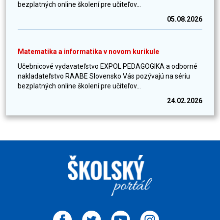
bezplatných online školení pre učiteľov...
05.08.2026
Matematika a informatika v novom kurikule
Učebnicové vydavateľstvo EXPOL PEDAGOGIKA a odborné
nakladateľstvo RAABE Slovensko Vás pozývajú na sériu
bezplatných online školení pre učiteľov...
24.02.2026