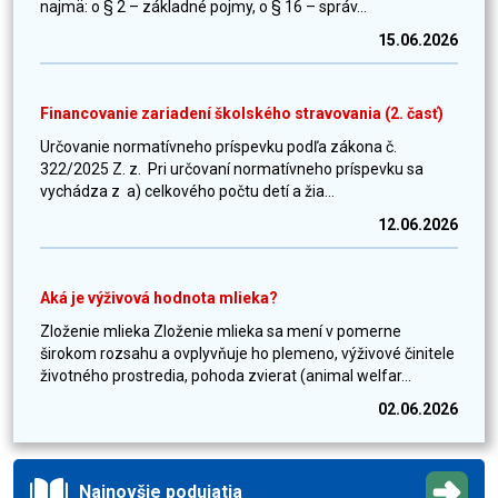
najmä: o § 2 – základné pojmy, o § 16 – správ...
15.06.2026
Financovanie zariadení školského stravovania (2. časť)
Určovanie normatívneho príspevku podľa zákona č.
322/2025 Z. z. Pri určovaní normatívneho príspevku sa
vychádza z a) celkového počtu detí a žia...
12.06.2026
Aká je výživová hodnota mlieka?
Zloženie mlieka Zloženie mlieka sa mení v pomerne
širokom rozsahu a ovplyvňuje ho plemeno, výživové činitele
životného prostredia, pohoda zvierat (animal welfar...
02.06.2026
Najnovšie podujatia