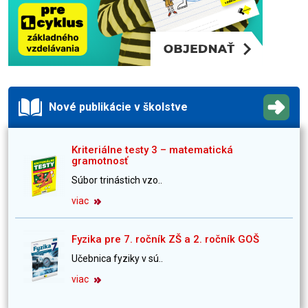
Nové publikácie v školstve
Kriteriálne testy 3 – matematická
gramotnosť
Súbor trinástich vzo..
viac
Fyzika pre 7. ročník ZŠ a 2. ročník GOŠ
Učebnica fyziky v sú..
viac