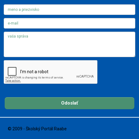
Odoslať
© 2009 - Školský Portál Raabe