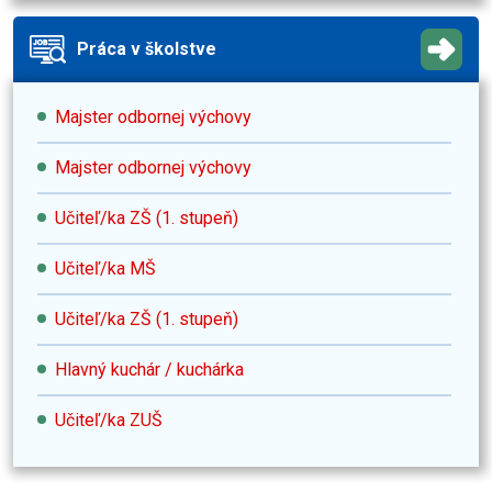
Práca v školstve
Majster odbornej výchovy
Majster odbornej výchovy
Učiteľ/ka ZŠ (1. stupeň)
Učiteľ/ka MŠ
Učiteľ/ka ZŠ (1. stupeň)
Hlavný kuchár / kuchárka
Učiteľ/ka ZUŠ