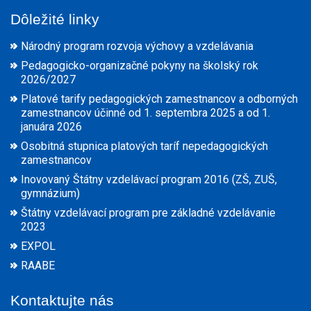
Dôležité linky
Národný program rozvoja výchovy a vzdelávania
Pedagogicko-organizačné pokyny na školský rok
2026/2027
Platové tarify pedagogických zamestnancov a odborných
zamestnancov účinné od 1. septembra 2025 a od 1.
januára 2026
Osobitná stupnica platových taríf nepedagogických
zamestnancov
Inovovaný Štátny vzdelávací program 2016 (ZŠ, ZUŠ,
gymnázium)
Štátny vzdelávací program pre základné vzdelávanie
2023
EXPOL
RAABE
Kontaktujte nás