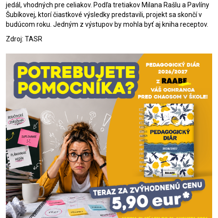
jedál, vhodných pre celiakov. Podľa tretiakov Milana Rašlu a Pavlíny
Šubíkovej, ktorí čiastkové výsledky predstavili, projekt sa skončí v
budúcom roku. Jedným z výstupov by mohla byť aj kniha receptov.
Zdroj: TASR