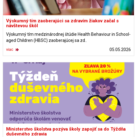
Výskumný tím zaoberajúci sa zdravím žiakov začal s
návštevou škôl
Výskumný tím medzinárodnej štúdie Health Behaviour in School-
aged Children (HBSC) zaoberajúcej sa zd..
viac
05.05.2026
Ministerstvo školstva pozýva školy zapojiť sa do Týždňa
duševného zdravia