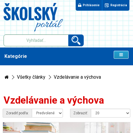
Prihlásenie
Registrácia
Kategórie
Všetky články
Vzdelávanie a výchova
Vzdelávanie a výchova
Zoradiť podľa:
Zobraziť: