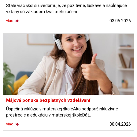
Stále viac škôl si uvedomuje, že pozitívne, láskavé a napĺňajúce
vzťahy sú základom kvalitného učeni..
viac
03.05.2026
Májová ponuka bezplatných vzdelávaní
Úspešná inklúzia v materskej školeAko podporiť inkluzívne
prostredie a edukáciu v materskej školeDát..
viac
30.04.2026