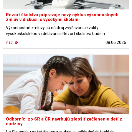
Rezort školstva pripravuje nový cyklus výkonnostných
zmlúv v diskusii s vysokými školami
Výkonnostné zmluvy sú nástroj zvyšovania kvality
vysokoškolského vzdelávania. Rezort školstva bude n..
viac
08.06.2026
Odborníci zo SR a ČR navrhujú zlepšiť začlenenie detí z
cudziny