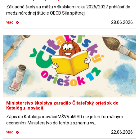
Základné školy sa môžu v školskom roku 2026/2027 prihlásiť do
medzinárodnej štúdie OECD Sila spätnej..
viac
28.06.2026
Ministerstvo školstva zaradilo Čitateľský oriešok do
Katalógu inovácií
Zápis do Katalógu inovácií MŠVVaM SR nie je len formálnym
ocenením. Ministerstvo do tohto zoznamu vy..
viac
22.06.2026