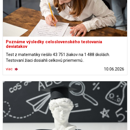
Poznáme výsledky celoslovenského testovania
deviatakov
Test z matematiky riešilo 43 751 žiakov na 1 488 školách.
Testovaní žiaci dosiahli celkovú priemernú..
viac
10.06.2026