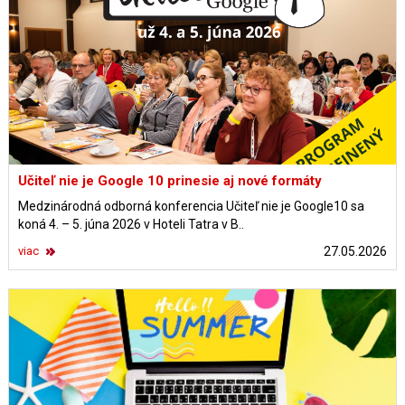
Učiteľ nie je Google 10 prinesie aj nové formáty
Medzinárodná odborná konferencia Učiteľ nie je Google10 sa
koná 4. – 5. júna 2026 v Hoteli Tatra v B..
viac
27.05.2026