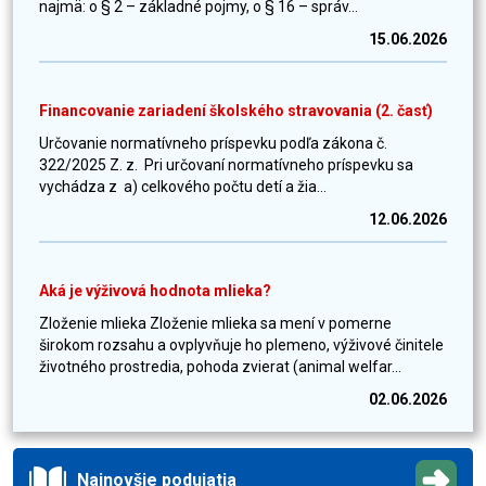
najmä: o § 2 – základné pojmy, o § 16 – správ...
15.06.2026
Financovanie zariadení školského stravovania (2. časť)
Určovanie normatívneho príspevku podľa zákona č.
322/2025 Z. z. Pri určovaní normatívneho príspevku sa
vychádza z a) celkového počtu detí a žia...
12.06.2026
Aká je výživová hodnota mlieka?
Zloženie mlieka Zloženie mlieka sa mení v pomerne
širokom rozsahu a ovplyvňuje ho plemeno, výživové činitele
životného prostredia, pohoda zvierat (animal welfar...
02.06.2026
Najnovšie podujatia