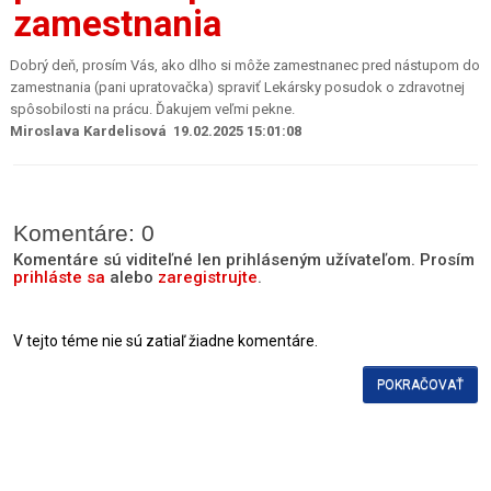
zamestnania
Dobrý deň, prosím Vás, ako dlho si môže zamestnanec pred nástupom do
zamestnania (pani upratovačka) spraviť Lekársky posudok o zdravotnej
spôsobilosti na prácu. Ďakujem veľmi pekne.
Miroslava Kardelisová 19.02.2025 15:01:08
Komentáre: 0
Komentáre sú viditeľné len prihláseným užívateľom. Prosím
prihláste sa
alebo
zaregistrujte
.
V tejto téme nie sú zatiaľ žiadne komentáre.
POKRAČOVAŤ