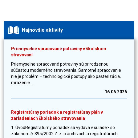
Najnovšie aktivity
Priemyselne spracované potraviny v školskom
stravovaní
Priemyselne spracované potraviny sú prirodzenou
súčasťou moderného stravovania. Samotné spracovanie
nie je problém – technologické postupy ako pasterizácia,
mrazenie...
16.06.2026
Registratúrny poriadok a registratúrny plán v
zariadeniach školského stravovania
1. ÚvodRegistratúrny poriadok sa vydáva v súlade:• so
zákonom č. 395/2002 Z. z. o archívoch a registratúrach,