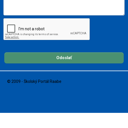
Odoslať
© 2009 - Školský Portál Raabe