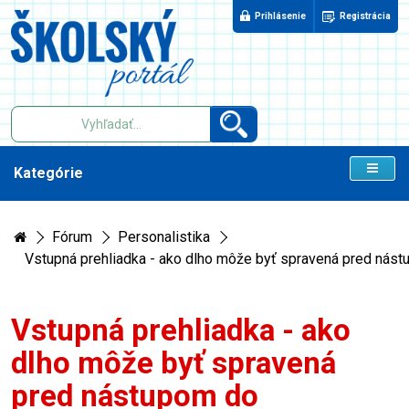
Prihlásenie
Registrácia
Kategórie
Fórum
Personalistika
Vstupná prehliadka - ako dlho môže byť spravená pred nás
Vstupná prehliadka - ako
dlho môže byť spravená
pred nástupom do