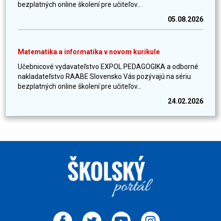
bezplatných online školení pre učiteľov...
05.08.2026
Matematika a informatika v novom kurikule
Učebnicové vydavateľstvo EXPOL PEDAGOGIKA a odborné
nakladateľstvo RAABE Slovensko Vás pozývajú na sériu
bezplatných online školení pre učiteľov...
24.02.2026