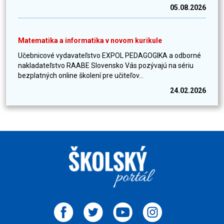
05.08.2026
Matematika a informatika v novom kurikule
Učebnicové vydavateľstvo EXPOL PEDAGOGIKA a odborné
nakladateľstvo RAABE Slovensko Vás pozývajú na sériu
bezplatných online školení pre učiteľov...
24.02.2026