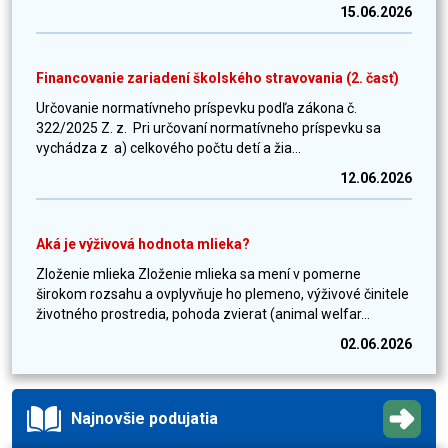
15.06.2026
Financovanie zariadení školského stravovania (2. časť)
Určovanie normatívneho príspevku podľa zákona č.
322/2025 Z. z. Pri určovaní normatívneho príspevku sa
vychádza z a) celkového počtu detí a žia...
12.06.2026
Aká je výživová hodnota mlieka?
Zloženie mlieka Zloženie mlieka sa mení v pomerne
širokom rozsahu a ovplyvňuje ho plemeno, výživové činitele
životného prostredia, pohoda zvierat (animal welfar...
02.06.2026
Najnovšie podujatia