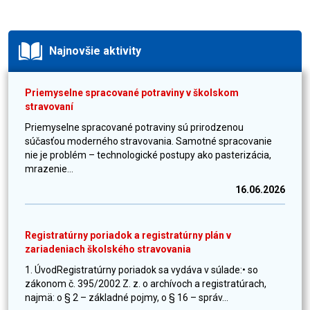
Najnovšie aktivity
Priemyselne spracované potraviny v školskom
stravovaní
Priemyselne spracované potraviny sú prirodzenou
súčasťou moderného stravovania. Samotné spracovanie
nie je problém – technologické postupy ako pasterizácia,
mrazenie...
16.06.2026
Registratúrny poriadok a registratúrny plán v
zariadeniach školského stravovania
1. ÚvodRegistratúrny poriadok sa vydáva v súlade:• so
zákonom č. 395/2002 Z. z. o archívoch a registratúrach,
najmä: o § 2 – základné pojmy, o § 16 – správ...