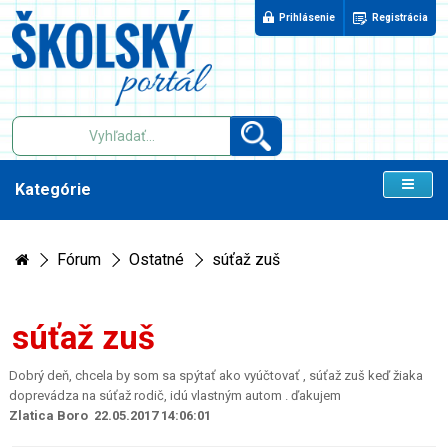
Prihlásenie
Registrácia
Kategórie
Fórum
Ostatné
súťaž zuš
súťaž zuš
Dobrý deň, chcela by som sa spýtať ako vyúčtovať , súťaž zuš keď žiaka
doprevádza na súťaž rodič, idú vlastným autom . ďakujem
Zlatica Boro 22.05.2017 14:06:01