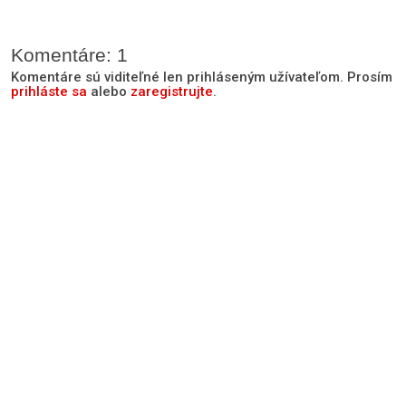
Komentáre: 1
Komentáre sú viditeľné len prihláseným užívateľom. Prosím
prihláste sa
alebo
zaregistrujte
.