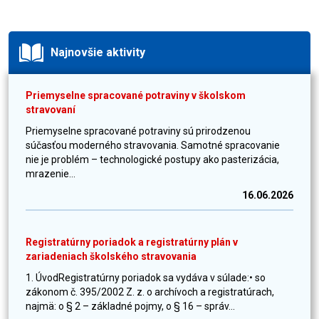
Najnovšie aktivity
Priemyselne spracované potraviny v školskom
stravovaní
Priemyselne spracované potraviny sú prirodzenou
súčasťou moderného stravovania. Samotné spracovanie
nie je problém – technologické postupy ako pasterizácia,
mrazenie...
16.06.2026
Registratúrny poriadok a registratúrny plán v
zariadeniach školského stravovania
1. ÚvodRegistratúrny poriadok sa vydáva v súlade:• so
zákonom č. 395/2002 Z. z. o archívoch a registratúrach,
najmä: o § 2 – základné pojmy, o § 16 – správ...