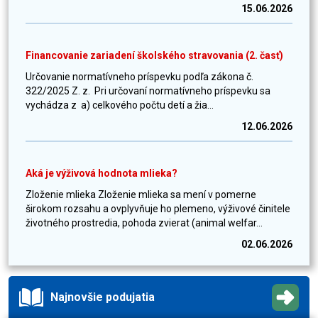
15.06.2026
Financovanie zariadení školského stravovania (2. časť)
Určovanie normatívneho príspevku podľa zákona č.
322/2025 Z. z. Pri určovaní normatívneho príspevku sa
vychádza z a) celkového počtu detí a žia...
12.06.2026
Aká je výživová hodnota mlieka?
Zloženie mlieka Zloženie mlieka sa mení v pomerne
širokom rozsahu a ovplyvňuje ho plemeno, výživové činitele
životného prostredia, pohoda zvierat (animal welfar...
02.06.2026
Najnovšie podujatia