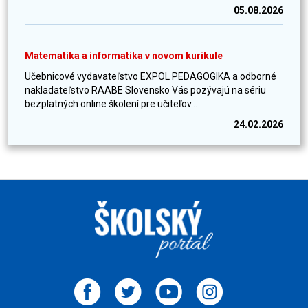
05.08.2026
Matematika a informatika v novom kurikule
Učebnicové vydavateľstvo EXPOL PEDAGOGIKA a odborné
nakladateľstvo RAABE Slovensko Vás pozývajú na sériu
bezplatných online školení pre učiteľov...
24.02.2026