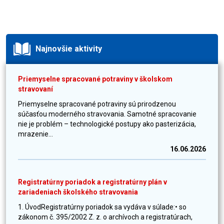
Najnovšie aktivity
Priemyselne spracované potraviny v školskom
stravovaní
Priemyselne spracované potraviny sú prirodzenou
súčasťou moderného stravovania. Samotné spracovanie
nie je problém – technologické postupy ako pasterizácia,
mrazenie...
16.06.2026
Registratúrny poriadok a registratúrny plán v
zariadeniach školského stravovania
1. ÚvodRegistratúrny poriadok sa vydáva v súlade:• so
zákonom č. 395/2002 Z. z. o archívoch a registratúrach,