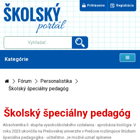
Prihlásenie
Registrácia
Kategórie
Fórum
Personalistika
Školský špeciálny pedagóg
Školský špeciálny pedagóg
Absolventka II. stupňa vysokoškolského vzdelania - aprobácia biológia. V
roku 2023 ukončila na Prešovskej univerzite v Prešove rozširujúce štúdium
špeciálna pedagogika - učiteľstvo. Je možné uznať splnenie