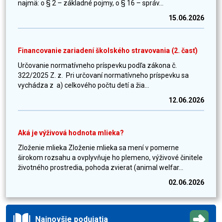
najmä: o § 2 – základné pojmy, o § 16 – správ...
15.06.2026
Financovanie zariadení školského stravovania (2. časť)
Určovanie normatívneho príspevku podľa zákona č.
322/2025 Z. z. Pri určovaní normatívneho príspevku sa
vychádza z a) celkového počtu detí a žia...
12.06.2026
Aká je výživová hodnota mlieka?
Zloženie mlieka Zloženie mlieka sa mení v pomerne
širokom rozsahu a ovplyvňuje ho plemeno, výživové činitele
životného prostredia, pohoda zvierat (animal welfar...
02.06.2026
Najnovšie podujatia