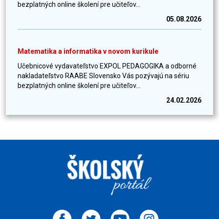
bezplatných online školení pre učiteľov...
05.08.2026
Matematika a informatika v novom kurikule
Učebnicové vydavateľstvo EXPOL PEDAGOGIKA a odborné
nakladateľstvo RAABE Slovensko Vás pozývajú na sériu
bezplatných online školení pre učiteľov...
24.02.2026