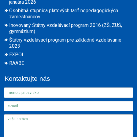
januára 2026
Osobitná stupnica platových taríf nepedagogických
zamestnancov
Inovovaný Štátny vzdelávací program 2016 (ZŠ, ZUŠ,
gymnázium)
Štátny vzdelávací program pre základné vzdelávanie
2023
EXPOL
RAABE
Kontaktujte nás