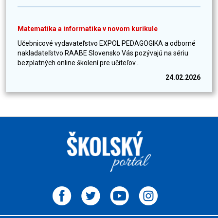
Matematika a informatika v novom kurikule
Učebnicové vydavateľstvo EXPOL PEDAGOGIKA a odborné
nakladateľstvo RAABE Slovensko Vás pozývajú na sériu
bezplatných online školení pre učiteľov...
24.02.2026