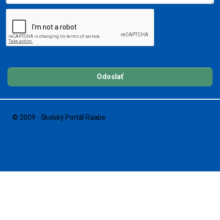
Odoslať
© 2009 - Školský Portál Raabe