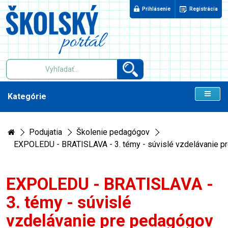
Prihlásenie
Registrácia
Kategórie
Podujatia
Školenie pedagógov
EXPOLEDU - BRATISLAVA - 3. témy - súvislé vzdelávanie p
EXPOLEDU - BRATISLAVA -
3. témy - súvislé
vzdelávanie pre pedagógov