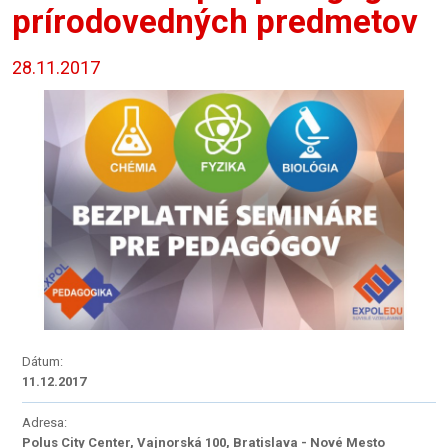
prírodovedných predmetov
28.11.2017
Dátum:
11.12.2017
Adresa:
Polus City Center, Vajnorská 100, Bratislava - Nové Mesto