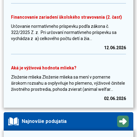
Financovanie zariadení školského stravovania (2. časť)
Určovanie normatívneho príspevku podľa zákona č.
322/2025 Z. z. Pri určovaní normatívneho príspevku sa
vychádza z a) celkového počtu detí a žia...
12.06.2026
Aká je výživová hodnota mlieka?
Zloženie mlieka Zloženie mlieka sa mení v pomerne
širokom rozsahu a ovplyvňuje ho plemeno, výživové činitele
životného prostredia, pohoda zvierat (animal welfar...
02.06.2026
Najnovšie podujatia