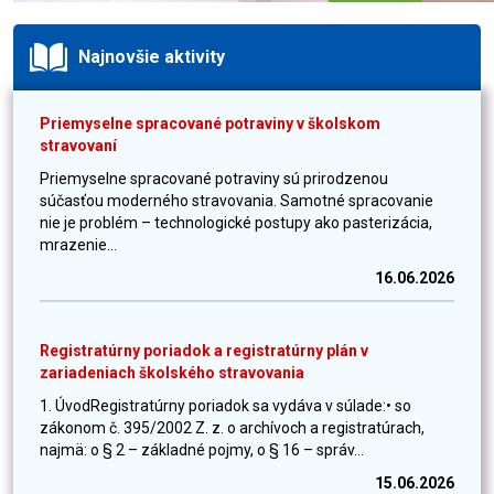
Najnovšie aktivity
Priemyselne spracované potraviny v školskom
stravovaní
Priemyselne spracované potraviny sú prirodzenou
súčasťou moderného stravovania. Samotné spracovanie
nie je problém – technologické postupy ako pasterizácia,
mrazenie...
16.06.2026
Registratúrny poriadok a registratúrny plán v
zariadeniach školského stravovania
1. ÚvodRegistratúrny poriadok sa vydáva v súlade:• so
zákonom č. 395/2002 Z. z. o archívoch a registratúrach,
najmä: o § 2 – základné pojmy, o § 16 – správ...
15.06.2026