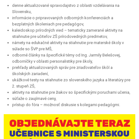
denne aktualizované spravodajstvo z oblasti vzdelávania na
Slovensku,
informácie o pripravovaných odborných konferenciách a
bezplatných školeniach pre pedagógov,
kaleidoskop prírodných vied – tematicky zamerané aktivity na
stiahnutie pre učiteľov ZŠ prírodovedných predmetov,
námety na edukačné aktivity na stiahnutie pre materské školy v
súlade so ŠVP pre MŠ,
odborné články na špecifické témy od Ing. Jarmily Belešovej,
odborníčky v oblasti personalistiky pre školy,
prehľady aktualizovaných správ pre zriaďovateľov škôl a
školských zariadení,
ukážkové testy na stiahnutie zo slovenského jazyka a literatúry pre
2. stupeň ZŠ,
aktivity na stiahnutie pre žiakov so špecifickými poruchami učenia,
súťaže o zaujímavé ceny,
prístup do fóra – možnosť diskusie s kolegami-pedagógmi.