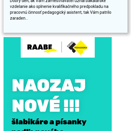
Dobrý deň, ak Vám zamestnávateľ uznal bakalárske
vzdelanie ako splnenie kvalifikačného predpokladu na
pracovnú činnosť pedagogický asistent, tak Vám patrilo
zaraden...