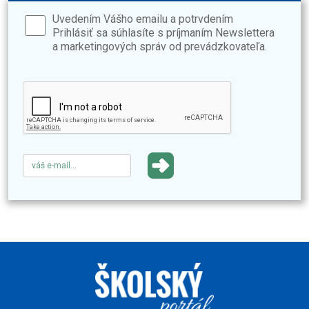
Uvedením Vášho emailu a potrvdením
Prihlásiť sa súhlasíte s príjmaním Newslettera
a marketingových správ od prevádzkovateľa.