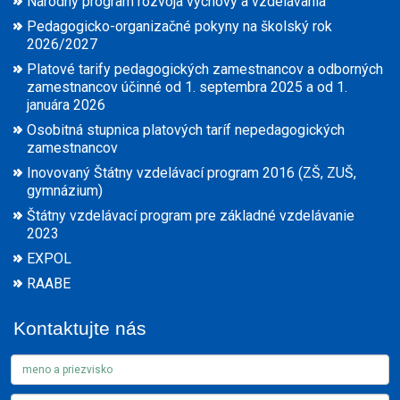
Národný program rozvoja výchovy a vzdelávania
Pedagogicko-organizačné pokyny na školský rok
2026/2027
Platové tarify pedagogických zamestnancov a odborných
zamestnancov účinné od 1. septembra 2025 a od 1.
januára 2026
Osobitná stupnica platových taríf nepedagogických
zamestnancov
Inovovaný Štátny vzdelávací program 2016 (ZŠ, ZUŠ,
gymnázium)
Štátny vzdelávací program pre základné vzdelávanie
2023
EXPOL
RAABE
Kontaktujte nás