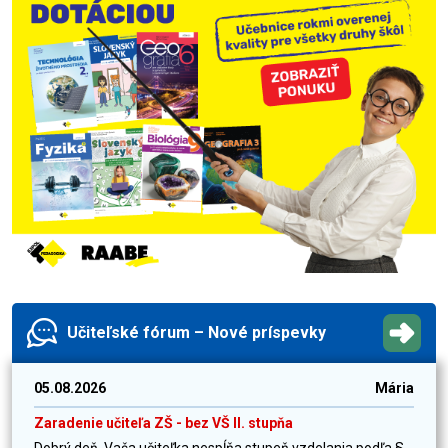
Učiteľské fórum – Nové príspevky
05.08.2026
Mária
Zaradenie učiteľa ZŠ - bez VŠ II. stupňa