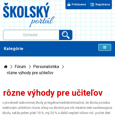
Prihlásenie
Registrácia
Kategórie
Fórum
Personalistika
rôzne výhody pre učiteľov
rôzne výhody pre učiteľov
v prostredí súkromnej školy je legálne/nediskriminačné, že škola ponúka
niektorým učiteľom rôzne zľavy na školné pre ich vlastné deti navštevujúce
školu, takže jeden platí 10 %, iný 20 % a ďalší neplatí vôbec nič. počet detí