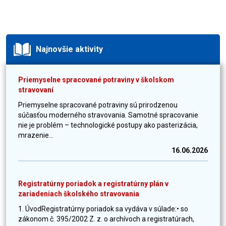
Najnovšie aktivity
Priemyselne spracované potraviny v školskom
stravovaní
Priemyselne spracované potraviny sú prirodzenou
súčasťou moderného stravovania. Samotné spracovanie
nie je problém – technologické postupy ako pasterizácia,
mrazenie...
16.06.2026
Registratúrny poriadok a registratúrny plán v
zariadeniach školského stravovania
1. ÚvodRegistratúrny poriadok sa vydáva v súlade:• so
zákonom č. 395/2002 Z. z. o archívoch a registratúrach,