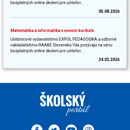
bezplatných online školení pre učiteľov...
05.08.2026
Matematika a informatika v novom kurikule
Učebnicové vydavateľstvo EXPOL PEDAGOGIKA a odborné
nakladateľstvo RAABE Slovensko Vás pozývajú na sériu
bezplatných online školení pre učiteľov...
24.02.2026