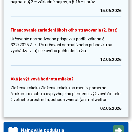
najmä: o § 2 – základné pojmy, o § 16 – správ...
15.06.2026
Financovanie zariadení školského stravovania (2. časť)
Určovanie normatívneho príspevku podľa zákona č.
322/2025 Z. z. Pri určovaní normatívneho príspevku sa
vychádza z a) celkového počtu detí a žia...
12.06.2026
Aká je výživová hodnota mlieka?
Zloženie mlieka Zloženie mlieka sa mení v pomerne
širokom rozsahu a ovplyvňuje ho plemeno, výživové činitele
životného prostredia, pohoda zvierat (animal welfar...
02.06.2026
Najnovšie podujatia