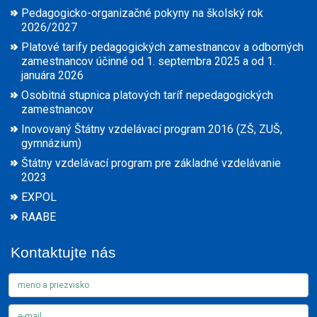
Pedagogicko-organizačné pokyny na školský rok
2026/2027
Platové tarify pedagogických zamestnancov a odborných
zamestnancov účinné od 1. septembra 2025 a od 1.
januára 2026
Osobitná stupnica platových taríf nepedagogických
zamestnancov
Inovovaný Štátny vzdelávací program 2016 (ZŠ, ZUŠ,
gymnázium)
Štátny vzdelávací program pre základné vzdelávanie
2023
EXPOL
RAABE
Kontaktujte nás