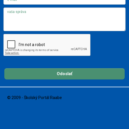
Odoslať
© 2009 - Školský Portál Raabe