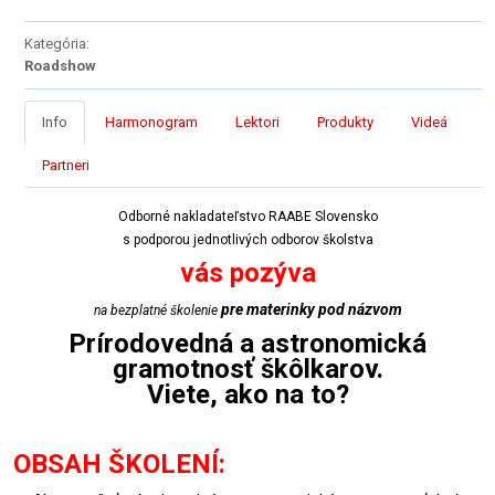
Kategória:
Roadshow
Info
Harmonogram
Lektori
Produkty
Videá
Partneri
Odborné nakladateľstvo RAABE Slovensko
s podporou jednotlivých odborov školstva
vás pozýva
pre materinky pod názvom
na bezplatné školenie
Prírodovedná a astronomická
gramotnosť škôlkarov.
Viete, ako na to?
OBSAH ŠKOLENÍ: