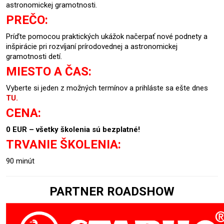
astronomickej gramotnosti.
PREČO:
Príďte pomocou praktických ukážok načerpať nové podnety a
inšpirácie pri rozvíjaní prírodovednej a astronomickej
gramotnosti detí.
MIESTO A ČAS:
Vyberte si jeden z možných termínov a prihláste sa ešte dnes
TU.
CENA:
0 EUR – všetky školenia sú bezplatné!
TRVANIE ŠKOLENIA:
90 minút
PARTNER ROADSHOW