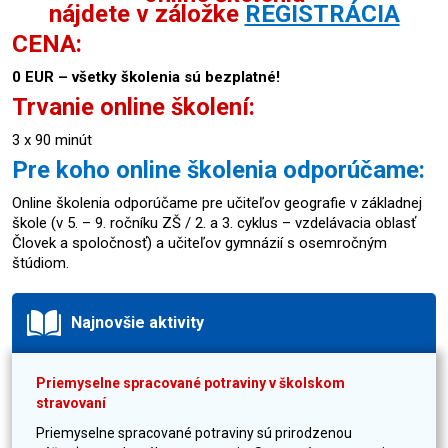
nájdete v záložke
REGISTRÁCIA
CENA:
0 EUR – všetky školenia sú bezplatné!
Trvanie online školení:
3 x 90 minút
Pre koho online školenia odporúčame:
Online školenia odporúčame pre učiteľov geografie v základnej
škole (v 5. – 9. ročníku ZŠ / 2. a 3. cyklus – vzdelávacia oblasť
Človek a spoločnosť) a učiteľov gymnázií s osemročným
štúdiom.
Najnovšie aktivity
Priemyselne spracované potraviny v školskom
stravovaní
Priemyselne spracované potraviny sú prirodzenou