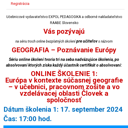
Registrácia
Učebnicové vydavateľstvo EXPOL PEDAGOGIKA a odborné nakladateľstvo
RAABE Slovensko
Vás pozývajú
pre učiteľov
na sériu troch online bezplatných školení
s názvom
GEOGRAFIA – Poznávanie Európy
Sériu online školení tvoria tri na seba nadväzujúce školenia, po
absolvovaní ktorých získa každý účastník certifikát o absolvovaní:
ONLINE ŠKOLENIE 1:
Európa v kontexte súčasnej geografie
– v učebnici, pracovnom zošite a vo
vzdelávacej oblasti Človek a
spoločnosť
Dátum školenia 1: 17. september 2024
Čas: 17:00 hod.