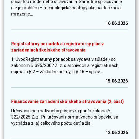
súčasťou moderného stravovania. Samotné spracovanie
nie je problém – technologické postupy ako pasterizácia,
mrazenie...
16.06.2026
Registratúrny poriadok a registratúrny plán v
zariadeniach školského stravovania
1. ÚvodRegistratúrny poriadok sa vydáva v súlade:• so
zákonom č. 395/2002 Z. z. o archívoch a registratúrach,
najmä: o § 2 – základné pojmy, o § 16 – správ...
15.06.2026
Financovanie zariadení školského stravovania (2. časť)
Určovanie normatívneho príspevku podľa zákona č.
322/2025 Z. z. Pri určovaní normatívneho príspevku sa
vychádza z a) celkového počtu detí a žia...
12.06.2026