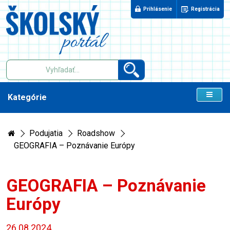
Prihlásenie
Registrácia
Kategórie
Podujatia
Roadshow
GEOGRAFIA – Poznávanie Európy
GEOGRAFIA – Poznávanie
Európy
26.08.2024