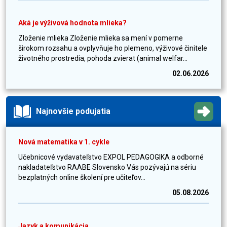
Aká je výživová hodnota mlieka?
Zloženie mlieka Zloženie mlieka sa mení v pomerne
širokom rozsahu a ovplyvňuje ho plemeno, výživové činitele
životného prostredia, pohoda zvierat (animal welfar...
02.06.2026
Najnovšie podujatia
Nová matematika v 1. cykle
Učebnicové vydavateľstvo EXPOL PEDAGOGIKA a odborné
nakladateľstvo RAABE Slovensko Vás pozývajú na sériu
bezplatných online školení pre učiteľov...
05.08.2026
Jazyk a komunikácia