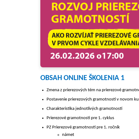
OBSAH ONLINE ŠKOLENIA 1
Zmena z prierezových tém na prierezové gramotn
Postavenie prierezových gramotností v novom ku
Charakteristika jednotlivých gramotností
Prierezové gramotnosti pre 1. cyklus
PZ Prierezové gramotnosti pre 1. ročník
námet