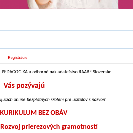
Registrácie
L PEDAGOGIKA a odborné nakladateľstvo RAABE Slovensko
Vás pozývajú
ujúcich online bezplatných školení pre učiteľov s názvom
KURIKULUM BEZ OBÁV
 Rozvoj prierezových gramotností