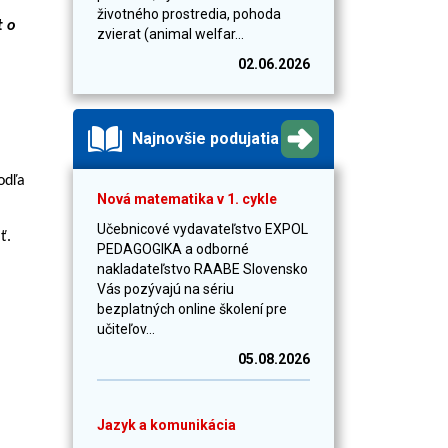
životného prostredia, pohoda
t o
zvierat (animal welfar...
02.06.2026
Najnovšie podujatia
odľa
Nová matematika v 1. cykle
Učebnicové vydavateľstvo EXPOL
ť.
PEDAGOGIKA a odborné
nakladateľstvo RAABE Slovensko
Vás pozývajú na sériu
bezplatných online školení pre
učiteľov...
05.08.2026
Jazyk a komunikácia