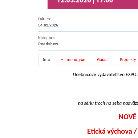
Dátum:
04.02.2026
Kategória:
Roadshow
Info
Harmonogram
Garanti
Produkty
Učebnicové vydavateľstvo EXPO
na sériu troch na seba nadväz
NOVÉ 
Etická výchova /