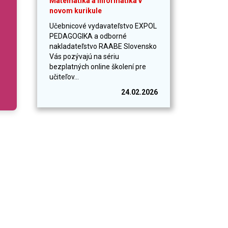
Matematika a informatika v
novom kurikule
Učebnicové vydavateľstvo EXPOL
PEDAGOGIKA a odborné
nakladateľstvo RAABE Slovensko
Vás pozývajú na sériu
bezplatných online školení pre
učiteľov...
24.02.2026