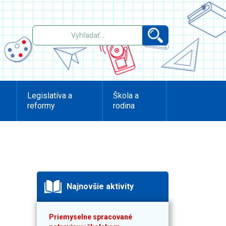
Legislatíva a
Škola a
reformy
rodina
Najnovšie aktivity
Priemyselne spracované