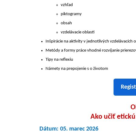
vzhľad
piktogramy
obsah
vzdelávacie oblasti
Inšpirácie na aktivity v jednotlivých vzdelávacích 
Metódy a formy práce vhodné rozvíjanie prierez
Tipy na reflexiu
Námety na prepojenie s o životom
Regist
O
Ako učiť etickú
Dátum: 05. marec 2026