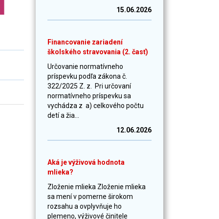
15.06.2026
Financovanie zariadení
školského stravovania (2. časť)
Určovanie normatívneho
príspevku podľa zákona č.
322/2025 Z. z. Pri určovaní
normatívneho príspevku sa
vychádza z a) celkového počtu
detí a žia...
12.06.2026
Aká je výživová hodnota
mlieka?
Zloženie mlieka Zloženie mlieka
sa mení v pomerne širokom
rozsahu a ovplyvňuje ho
plemeno, výživové činitele