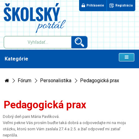
Prihlásenie
Registrácia
Kategórie
Fórum
Personalistika
Pedagogická prax
Pedagogická prax
Dobrý deň pani Mária Pavlíková.
Veľmi pekne Vás prosím buďte taká dobrá a odpovedajte mi na moju
otázku, ktorú som Vám zaslala 27.4 a 2.5. a žiaľ odpoveď mi zatiaľ
neprišla.