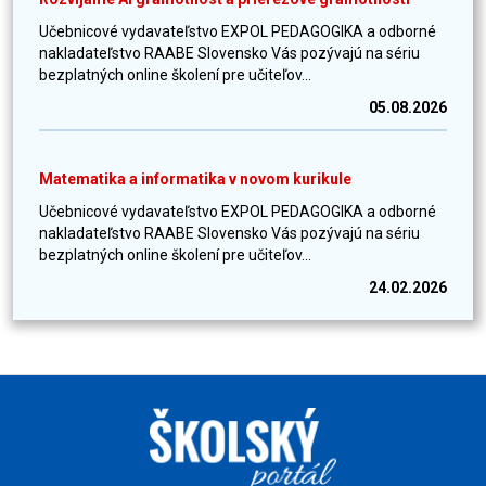
Učebnicové vydavateľstvo EXPOL PEDAGOGIKA a odborné
nakladateľstvo RAABE Slovensko Vás pozývajú na sériu
bezplatných online školení pre učiteľov...
05.08.2026
Matematika a informatika v novom kurikule
Učebnicové vydavateľstvo EXPOL PEDAGOGIKA a odborné
nakladateľstvo RAABE Slovensko Vás pozývajú na sériu
bezplatných online školení pre učiteľov...
24.02.2026