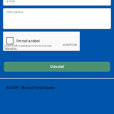
Odoslať
© 2009 - Školský Portál Raabe