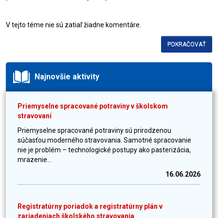
V tejto téme nie sú zatiaľ žiadne komentáre.
POKRAČOVAŤ
Najnovšie aktivity
Priemyselne spracované potraviny v školskom
stravovaní
Priemyselne spracované potraviny sú prirodzenou
súčasťou moderného stravovania. Samotné spracovanie
nie je problém – technologické postupy ako pasterizácia,
mrazenie...
16.06.2026
Registratúrny poriadok a registratúrny plán v
zariadeniach školského stravovania