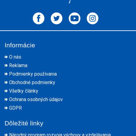
Informácie
O nás
Reklama
Podmienky používania
Obchodné podmienky
Všetky články
Ochrana osobných údajov
GDPR
Dôležité linky
Národný program rozvoja výchovy a vzdelávania