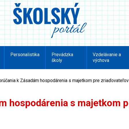
Personalistika
Prevádzka
Vzdelávanie a
školy
výchova
rúčania k Zásadám hospodárenia s majetkom pre zriaďovateľov
m hospodárenia s majetkom p