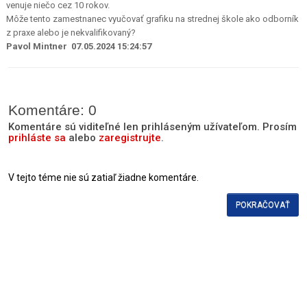
venuje niečo cez 10 rokov.
Môže tento zamestnanec vyučovať grafiku na strednej škole ako odborník
z praxe alebo je nekvalifikovaný?
Pavol Mintner 07.05.2024 15:24:57
Komentáre: 0
Komentáre sú viditeľné len prihláseným užívateľom. Prosím
prihláste sa
alebo
zaregistrujte
.
V tejto téme nie sú zatiaľ žiadne komentáre.
POKRAČOVAŤ