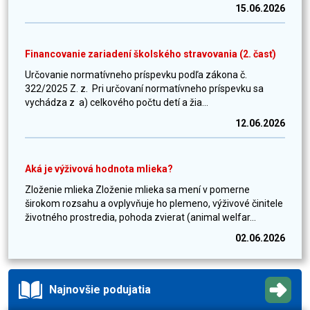
15.06.2026
Financovanie zariadení školského stravovania (2. časť)
Určovanie normatívneho príspevku podľa zákona č.
322/2025 Z. z. Pri určovaní normatívneho príspevku sa
vychádza z a) celkového počtu detí a žia...
12.06.2026
Aká je výživová hodnota mlieka?
Zloženie mlieka Zloženie mlieka sa mení v pomerne
širokom rozsahu a ovplyvňuje ho plemeno, výživové činitele
životného prostredia, pohoda zvierat (animal welfar...
02.06.2026
Najnovšie podujatia