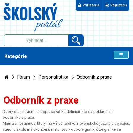
Prihlásenie
Registrácia
Kategórie
Fórum
Personalistika
Odborník z praxe
Odborník z praxe
Dobrý deň, neviem sa dopracovať ku definícii, kto sa pokladá za
odborníka z praxe.
Mám zamestnanca, ktorý ma VŠ učiteľstvo Slovenského jazyka a dejepisu,
strednú školu má ukončenú maturitou v odbore grafik, čiže grafike sa