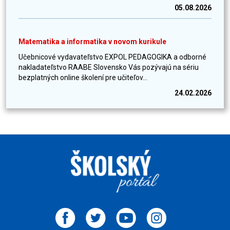
05.08.2026
Matematika a informatika v novom kurikule
Učebnicové vydavateľstvo EXPOL PEDAGOGIKA a odborné
nakladateľstvo RAABE Slovensko Vás pozývajú na sériu
bezplatných online školení pre učiteľov...
24.02.2026