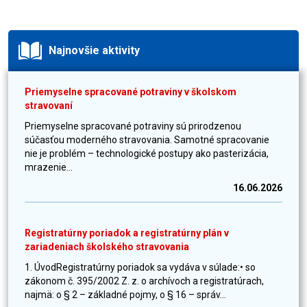
Najnovšie aktivity
Priemyselne spracované potraviny v školskom
stravovaní
Priemyselne spracované potraviny sú prirodzenou
súčasťou moderného stravovania. Samotné spracovanie
nie je problém – technologické postupy ako pasterizácia,
mrazenie...
16.06.2026
Registratúrny poriadok a registratúrny plán v
zariadeniach školského stravovania
1. ÚvodRegistratúrny poriadok sa vydáva v súlade:• so
zákonom č. 395/2002 Z. z. o archívoch a registratúrach,
najmä: o § 2 – základné pojmy, o § 16 – správ...