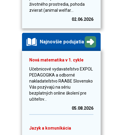
životného prostredia, pohoda
zvierat (animal welfar...
02.06.2026
Najnovšie podujatia
Nová matematika v 1. cykle
Učebnicové vydavateľstvo EXPOL
PEDAGOGIKA a odborné
nakladateľstvo RAABE Slovensko
Vás pozývajú na sériu
bezplatných online školení pre
učiteľov...
05.08.2026
Jazyk a komunikácia