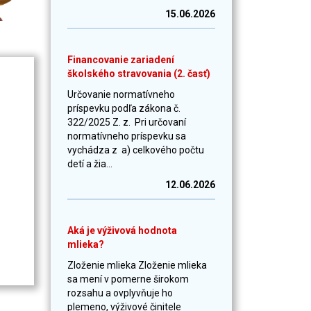
15.06.2026
Financovanie zariadení
školského stravovania (2. časť)
Určovanie normatívneho
príspevku podľa zákona č.
322/2025 Z. z. Pri určovaní
normatívneho príspevku sa
vychádza z a) celkového počtu
detí a žia...
12.06.2026
Aká je výživová hodnota
mlieka?
Zloženie mlieka Zloženie mlieka
sa mení v pomerne širokom
rozsahu a ovplyvňuje ho
plemeno, výživové činitele