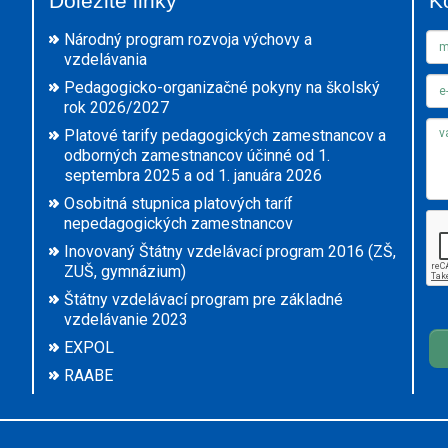
Dôležité linky
K
Národný program rozvoja výchovy a
vzdelávania
Pedagogicko-organizačné pokyny na školský
rok 2026/2027
Platové tarify pedagogických zamestnancov a
odborných zamestnancov účinné od 1.
septembra 2025 a od 1. januára 2026
Osobitná stupnica platových taríf
nepedagogických zamestnancov
Inovovaný Štátny vzdelávací program 2016 (ZŠ,
ZUŠ, gymnázium)
Štátny vzdelávací program pre základné
vzdelávanie 2023
EXPOL
RAABE