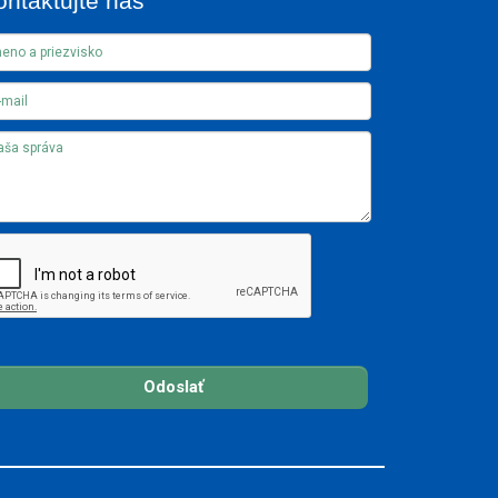
ontaktujte nás
Odoslať