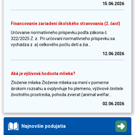
15.06.2026
Financovanie zariadení školského stravovania (2. časť)
Určovanie normatívneho príspevku podľa zákona č.
322/2025 Z. z. Pri určovaní normatívneho príspevku sa
vychádza z a) celkového počtu detí a žia...
12.06.2026
Aká je výživová hodnota mlieka?
Zloženie mlieka Zloženie mlieka sa mení v pomerne
širokom rozsahu a ovplyvňuje ho plemeno, výživové činitele
životného prostredia, pohoda zvierat (animal welfar...
02.06.2026
Najnovšie podujatia