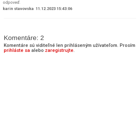
odpoveď.
karin stavovska 11.12.2023 15:43:06
Komentáre: 2
Komentáre sú viditeľné len prihláseným užívateľom. Prosím
prihláste sa
alebo
zaregistrujte
.