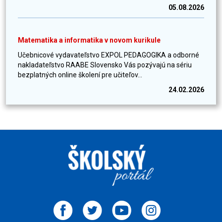
05.08.2026
Matematika a informatika v novom kurikule
Učebnicové vydavateľstvo EXPOL PEDAGOGIKA a odborné
nakladateľstvo RAABE Slovensko Vás pozývajú na sériu
bezplatných online školení pre učiteľov...
24.02.2026