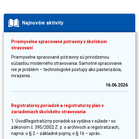
Najnovšie aktivity
Priemyselne spracované potraviny v školskom
stravovaní
Priemyselne spracované potraviny sú prirodzenou
súčasťou moderného stravovania. Samotné spracovanie
nie je problém – technologické postupy ako pasterizácia,
mrazenie...
16.06.2026
Registratúrny poriadok a registratúrny plán v
zariadeniach školského stravovania
1. ÚvodRegistratúrny poriadok sa vydáva v súlade:• so
zákonom č. 395/2002 Z. z. o archívoch a registratúrach,
najmä: o § 2 – základné pojmy, o § 16 – správ...