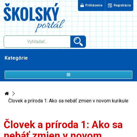
Prihlásenie
Registrácia
Kategórie
Človek a príroda 1: Ako sa nebáť zmien v novom kurikule
Človek a príroda 1: Ako sa
nebáť zmien v novom