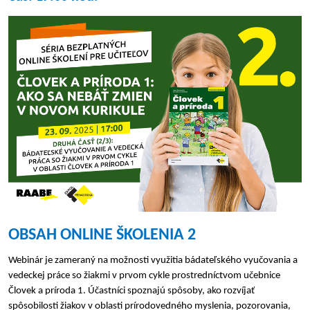
OBSAH ONLINE ŠKOLENIA 2
Webinár je zameraný na možnosti využitia bádateľského vyučovania a
vedeckej práce so žiakmi v prvom cykle prostredníctvom učebnice
Človek a príroda 1. Účastníci spoznajú spôsoby, ako rozvíjať
spôsobilosti žiakov v oblasti prírodovedného myslenia, pozorovania,