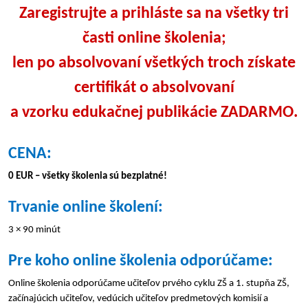
Zaregistrujte a prihláste sa na všetky tri
časti online školenia;
len po absolvovaní všetkých troch získate
certifikát o absolvovaní
a vzorku edukačnej publikácie ZADARMO.
CENA:
0 EUR – všetky školenia sú bezplatné!
Trvanie online školení:
3 × 90 minút
Pre koho online školenia odporúčame:
Online školenia odporúčame učiteľov prvého cyklu ZŠ a 1. stupňa ZŠ,
začínajúcich učiteľov, vedúcich učiteľov predmetových komisií a