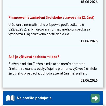
15.06.2026
Financovanie zariadení školského stravovania (2. časť)
Určovanie normatívneho príspevku podľa zákona č.
322/2025 Z. z. Pri určovaní normatívneho príspevku sa
vychádza z a) celkového počtu detí a žia...
12.06.2026
Aká je výživová hodnota mlieka?
Zloženie mlieka Zloženie mlieka sa mení v pomerne
širokom rozsahu a ovplyvňuje ho plemeno, výživové činitele
životného prostredia, pohoda zvierat (animal welfar...
02.06.2026
Najnovšie podujatia