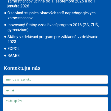
zamestnancov účinné od 1. septembra 2025 a od 1.
januára 2026
Osobitná stupnica platových taríf nepedagogických
zamestnancov
Inovovaný Štátny vzdelávací program 2016 (ZŠ, ZUŠ,
gymnázium)
Štátny vzdelávací program pre základné vzdelávanie
2023
EXPOL
RAABE
Kontaktujte nás