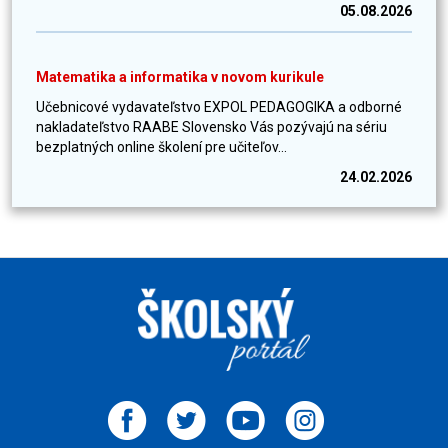
05.08.2026
Matematika a informatika v novom kurikule
Učebnicové vydavateľstvo EXPOL PEDAGOGIKA a odborné
nakladateľstvo RAABE Slovensko Vás pozývajú na sériu
bezplatných online školení pre učiteľov...
24.02.2026