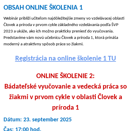
OBSAH ONLINE ŠKOLENIA 1
Webinár priblíži učiteľom najdôležitejšie zmeny vo vzdelávacej oblasti
Človek a príroda v prvom cykle základného vzdelávania podľa ŠVP
2023 a ukáže, ako ich možno prakticky preniesť do vyučovania.
Predstavíme vám novú učebnicu Človek a príroda 1, ktorá prináša
moderný a atraktívny spôsob práce so žiakmi.
Registrácia na online školenie 1 TU
ONLINE ŠKOLENIE 2:
Bádateľské vyučovanie a vedecká práca so
žiakmi v prvom cykle v oblasti Človek a
príroda 1
Dátum: 23. september 2025
Čas: 17:00 hod.