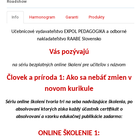
Roadshow
Info
Harmonogram
Garanti
Produkty
Učebnicové vydavateľstvo EXPOL PEDAGOGIKA a odborné
nakladateľstvo RAABE Slovensko
Vás pozývajú
na sériu bezplatných online školení pre učiteľov s názvom
Človek a príroda 1: Ako sa nebáť zmien v
novom kurikule
Sériu online školení tvoria tri na seba nadväzujúce školenia, po
absolvovaní ktorých získa každý účastník certifikát o
absolvovaní a vzorku edukačnej publikácie zadarmo:
ONLINE ŠKOLENIE 1: