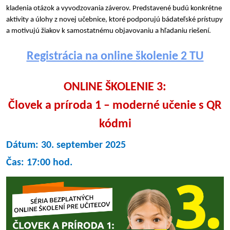
kladenia otázok a vyvodzovania záverov. Predstavené budú konkrétne
aktivity a úlohy z novej učebnice, ktoré podporujú bádateľské prístupy
a motivujú žiakov k samostatnému objavovaniu a hľadaniu riešení.
Registrácia na online školenie 2 TU
ONLINE ŠKOLENIE 3:
Človek a príroda 1 – moderné učenie s QR
kódmi
Dátum: 30. september 2025
Čas: 17:00 hod.