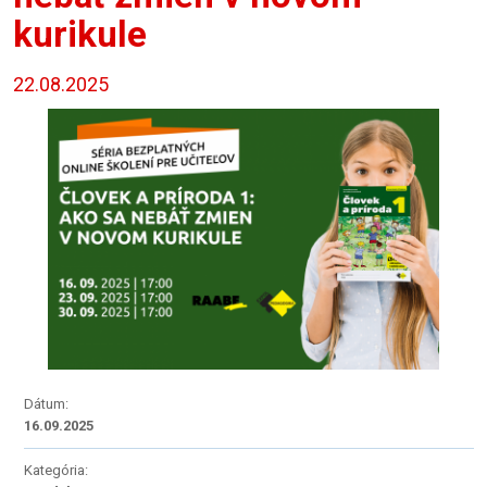
kurikule
22.08.2025
Dátum:
16.09.2025
Kategória: