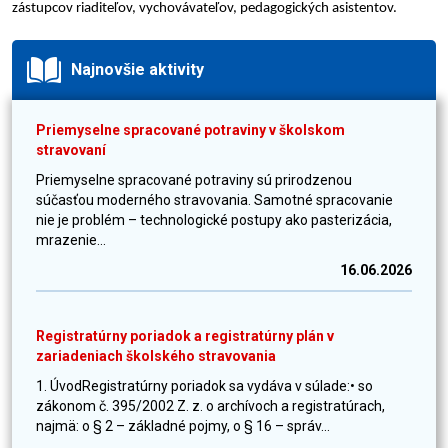
zástupcov riaditeľov, vychovávateľov, pedagogických asistentov.
Najnovšie aktivity
Priemyselne spracované potraviny v školskom
stravovaní
Priemyselne spracované potraviny sú prirodzenou
súčasťou moderného stravovania. Samotné spracovanie
nie je problém – technologické postupy ako pasterizácia,
mrazenie...
16.06.2026
Registratúrny poriadok a registratúrny plán v
zariadeniach školského stravovania
1. ÚvodRegistratúrny poriadok sa vydáva v súlade:• so
zákonom č. 395/2002 Z. z. o archívoch a registratúrach,
najmä: o § 2 – základné pojmy, o § 16 – správ...