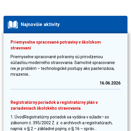
Najnovšie aktivity
Priemyselne spracované potraviny v školskom
stravovaní
Priemyselne spracované potraviny sú prirodzenou
súčasťou moderného stravovania. Samotné spracovanie
nie je problém – technologické postupy ako pasterizácia,
mrazenie...
16.06.2026
Registratúrny poriadok a registratúrny plán v
zariadeniach školského stravovania
1. ÚvodRegistratúrny poriadok sa vydáva v súlade:• so
zákonom č. 395/2002 Z. z. o archívoch a registratúrach,
najmä: o § 2 – základné pojmy, o § 16 – správ...