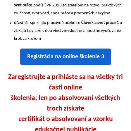
svet práce
podľa ŠVP 2023 so zreteľom na rozvoj praktických
zručností, tvorivosti, spolupráce a pracovných návykov
účastníci spoznajú pracovnú učebnicu
Človek a svet práce 1
a
získajú tipy, ako s ňou viesť zmysluplné činnostné vyučovanie
krok za krokom
Registrácia na online školenie 3
Zaregistrujte a prihláste sa na všetky tri
časti online
školenia; len po absolvovaní všetkých
troch získate
certifikát o absolvovaní a vzorku
edukačnej publikácie