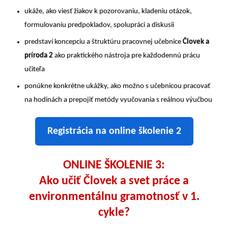
ukáže, ako viesť žiakov k pozorovaniu, kladeniu otázok,
formulovaniu predpokladov, spolupráci a diskusii
predstaví koncepciu a štruktúru pracovnej učebnice
Človek a
príroda 2
ako praktického nástroja pre každodennú prácu
učiteľa
ponúkne konkrétne ukážky, ako možno s učebnicou pracovať
na hodinách a prepojiť metódy vyučovania s reálnou výučbou
Registrácia na online školenie 2
ONLINE ŠKOLENIE 3:
Ako učiť Človek a svet práce a
environmentálnu gramotnosť v 1.
cykle?