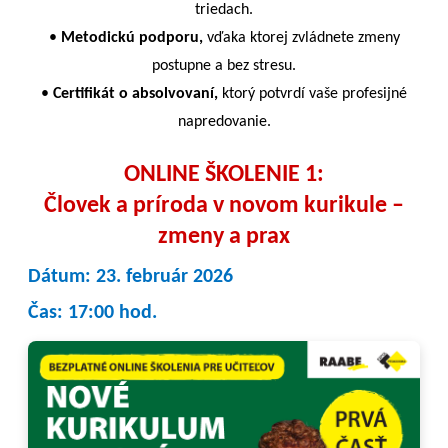
triedach.
•
Metodickú podporu,
vďaka ktorej zvládnete zmeny
postupne a bez stresu.
•
Certifikát o absolvovaní,
ktorý potvrdí vaše profesijné
napredovanie.
ONLINE ŠKOLENIE 1:
Človek a príroda v novom kurikule –
zmeny a prax
Dátum: 23. február 2026
Čas: 17:00 hod.