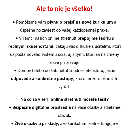
Ale to nie je všetko!
• Pomôžeme vám
plynulo prejsť na nové kurikulum
a
úspešne ho zaviesť do vašej každodennej praxe.
• V rámci našich online stretnutí
prepojíme teóriu s
reálnymi skúsenosťami
: čakajú vás diskusie s učiteľmi, ktorí
už podľa nového systému učia, aj s tými, ktorí sa na zmeny
práve pripravujú.
• Domov (alebo do kabinetu) si odnesiete istotu, jasné
odpovede a konkrétne postupy
, ktoré môžete okamžite
využiť.
Na čo sa v sérii online stretnutí môžete tešiť?
•
Bezpečné digitálne prostredie
na vaše otázky a zdieľanie
otázok.
•
Živé ukážky a príklady,
ako kurikulum reálne funguje v