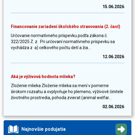
15.06.2026
Financovanie zariadení školského stravovania (2. časť)
Určovanie normatívneho príspevku podľa zákona č.
322/2025 Z. z. Pri určovaní normatívneho príspevku sa
vychádza z a) celkového počtu detí a žia...
12.06.2026
Aká je výživová hodnota mlieka?
Zloženie mlieka Zloženie mlieka sa mení v pomerne
širokom rozsahu a ovplyvňuje ho plemeno, výživové činitele
životného prostredia, pohoda zvierat (animal welfar...
02.06.2026
Najnovšie podujatia