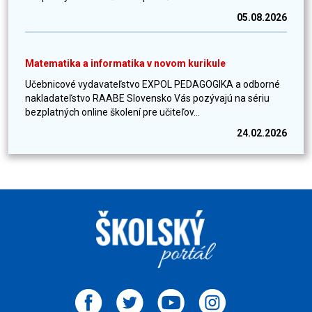
05.08.2026
Matematika a informatika v novom kurikule
Učebnicové vydavateľstvo EXPOL PEDAGOGIKA a odborné
nakladateľstvo RAABE Slovensko Vás pozývajú na sériu
bezplatných online školení pre učiteľov...
24.02.2026