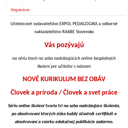
Registrácie
Učebnicové vydavateľstvo EXPOL PEDAGOGIKA a odborné
nakladateľstvo RAABE Slovensko
Vás pozývajú
na sériu troch na seba nadväzujúcich online bezplatných
školení pre učiteľov s názvom
NOVÉ KURIKULUM BEZ OBÁV
Človek a príroda / Človek a svet práce
Sériu online školení tvoria tri na seba nadväzujúce školenia,
po absolvovaní ktorých získa každý účastník certifikát o
absolvovaní a vzorku edukačnej publikácie zadarmo.