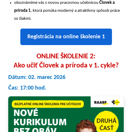
oboznámime vás s novou pracovnou učebnicou
Človek a
príroda 1
, ktorá ponúka moderný a atraktívny spôsob práce
so žiakmi.
Registrácia na online školenie 1
ONLINE ŠKOLENIE 2:
Ako učiť Človek a príroda v 1. cykle?
Dátum: 02. marec 2026
Čas: 17:00 hod.