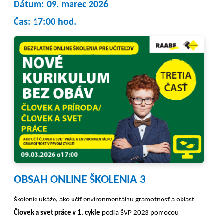
Dátum: 09. marec 2026
Čas: 17:00 hod.
OBSAH ONLINE ŠKOLENIA 3
Školenie ukáže, ako učiť environmentálnu gramotnosť a oblasť
Človek a svet práce v 1. cykle
podľa ŠVP 2023 pomocou