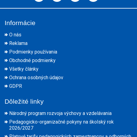
Informácie
O nás
Reklama
Podmienky používania
Obchodné podmienky
Všetky články
Ochrana osobných údajov
GDPR
Dôležité linky
Národný program rozvoja výchovy a vzdelávania
Pedagogicko-organizačné pokyny na školský rok
2026/2027
Platové tarify pedagogických zamestnancov a odborných