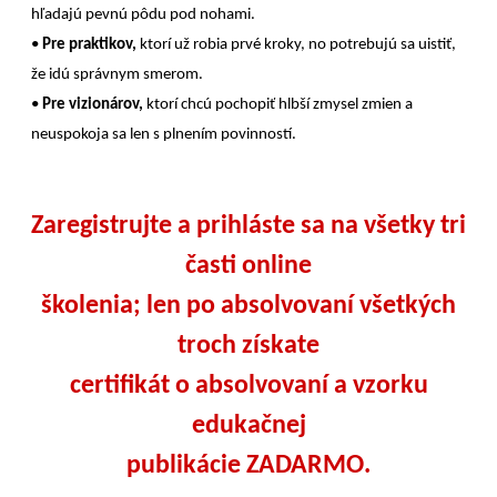
hľadajú pevnú pôdu pod nohami.
•
Pre praktikov,
ktorí už robia prvé kroky, no potrebujú sa uistiť,
že idú správnym smerom.
•
Pre vizionárov,
ktorí chcú pochopiť hlbší zmysel zmien a
neuspokoja sa len s plnením povinností.
Zaregistrujte a prihláste sa na všetky tri
časti online
školenia; len po absolvovaní všetkých
troch získate
certifikát o absolvovaní a vzorku
edukačnej
publikácie ZADARMO.