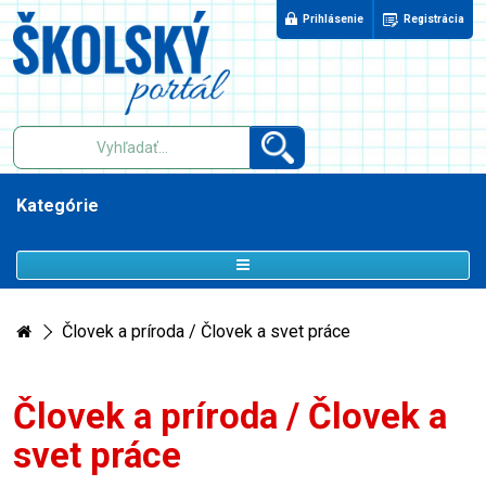
Prihlásenie
Registrácia
Kategórie
Človek a príroda / Človek a svet práce
Človek a príroda / Človek a
svet práce