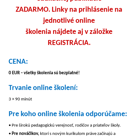
ZADARMO. Linky na prihlásenie na
jednotlivé online
školenia nájdete aj v záložke
REGISTRÁCIA.
CENA:
0 EUR – všetky školenia sú bezplatné!
Trvanie online školení:
3 × 90 minút
Pre koho online školenia odporúčame:
• Pre širokú pedagogickú verejnosť, rodičov a priateľov školy.
•
Pre nováčikov,
ktorí s novým kurikulom práve začínajú a