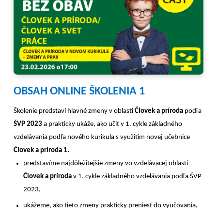
OBSAH ONLINE ŠKOLENIA 1
Školenie predstaví hlavné zmeny v oblasti
Človek a príroda
podľa
ŠVP 2023
a prakticky ukáže, ako učiť v 1. cykle základného
vzdelávania podľa nového kurikula s využitím novej učebnice
Človek a príroda 1.
predstavíme najdôležitejšie zmeny vo vzdelávacej oblasti
Človek a príroda
v 1. cykle základného vzdelávania podľa ŠVP
2023,
ukážeme, ako tieto zmeny prakticky preniesť do vyučovania,