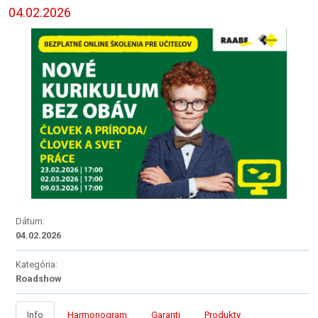
04.02.2026
Dátum:
04.02.2026
Kategória:
Roadshow
Info
Harmonogram
Garanti
Produkty