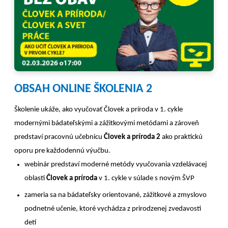
OBSAH ONLINE ŠKOLENIA 2
Školenie ukáže, ako vyučovať Človek a príroda v 1. cykle
modernými bádateľskými a zážitkovými metódami a zároveň
predstaví pracovnú učebnicu
Človek a príroda 2
ako praktickú
oporu pre každodennú výučbu.
webinár predstaví moderné metódy vyučovania vzdelávacej
oblasti
Človek a príroda
v 1. cykle v súlade s novým ŠVP
zameria sa na bádateľsky orientované, zážitkové a zmyslovo
podnetné učenie, ktoré vychádza z prirodzenej zvedavosti
detí