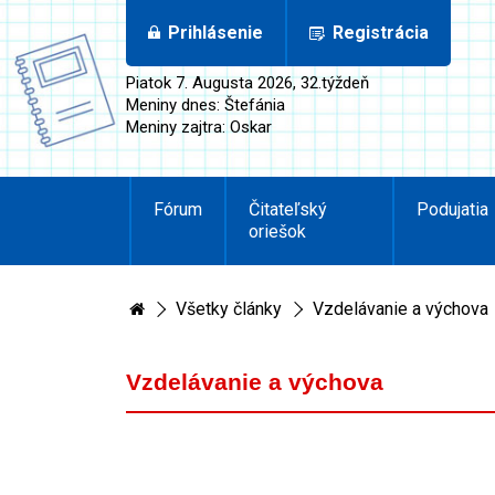
Prihlásenie
Registrácia
Piatok 7. Augusta 2026, 32.týždeň
Meniny dnes: Štefánia
Meniny zajtra: Oskar
Fórum
Čitateľský
Podujatia
oriešok
Všetky články
Vzdelávanie a výchova
Vzdelávanie a výchova