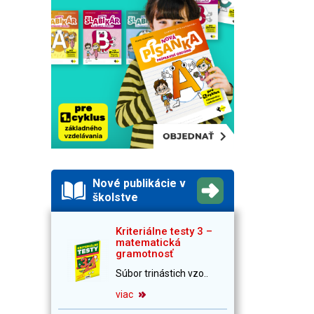
Nové publikácie v
školstve
Kriteriálne testy 3 –
matematická
gramotnosť
Súbor trinástich vzo..
viac