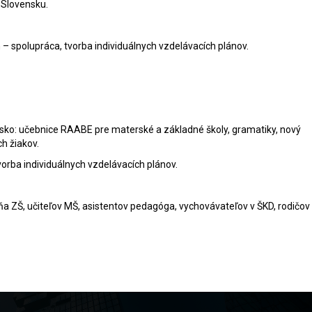
a Slovensku.
 spolupráca, tvorba individuálnych vzdelávacích plánov.
nsko: učebnice RAABE pre materské a základné školy, gramatiky, nový
h žiakov.
tvorba individuálnych vzdelávacích plánov.
pňa ZŠ, učiteľov MŠ, asistentov pedagóga, vychovávateľov v ŠKD, rodičov 