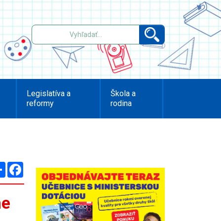
Legislatíva a
Škola a
reformy
rodina
Zdieľaj
Facebook
ne