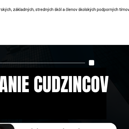
rských, základných, stredných škôl a členov školských podporných tímov