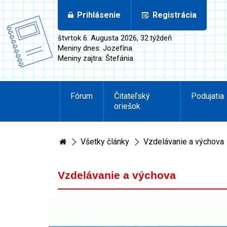
Prihlásenie
Registrácia
štvrtok 6. Augusta 2026, 32.týždeň
Meniny dnes: Jozefína
Meniny zajtra: Štefánia
Fórum
Čitateľský
Podujatia
oriešok
Všetky články
Vzdelávanie a výchova
Vzdelávanie a výchova