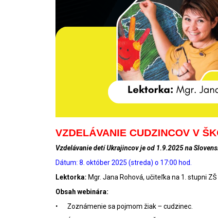
VZDELÁVANIE CUDZINCOV V Š
Vzdelávanie detí Ukrajincov je od 1.9.2025 na Sloven
Dátum: 8. október 2025 (streda) o 17:00 hod.
Lektorka:
Mgr. Jana Rohová, učiteľka na 1. stupni ZŠ
Obsah webinára:
•
Zoznámenie sa pojmom žiak – cudzinec.