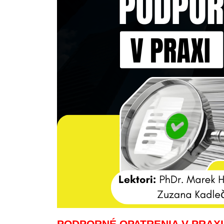
PODPORNÉ OPATRENIA V PRAX