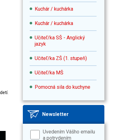
Kuchár / kuchárka
Kuchár / kuchárka
Učiteľ/ka SŠ - Anglický
jazyk
Učiteľ/ka ZŠ (1. stupeň)
Učiteľ/ka MŠ
Pomocná sila do kuchyne
detí.
Newsletter
Uvedením Vášho emailu
a potrvdením