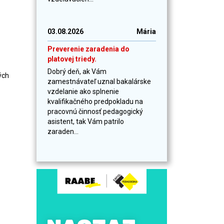
03.08.2026
Mária
Preverenie zaradenia do
platovej triedy.
Dobrý deň, ak Vám
ých
zamestnávateľ uznal bakalárske
vzdelanie ako splnenie
kvalifikačného predpokladu na
pracovnú činnosť pedagogický
asistent, tak Vám patrilo
zaraden...