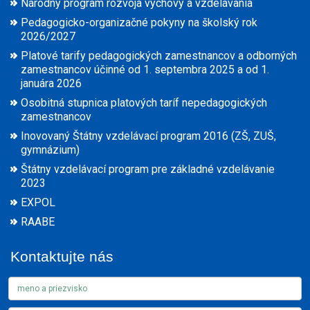
Národný program rozvoja výchovy a vzdelávania
Pedagogicko-organizačné pokyny na školský rok
2026/2027
Platové tarify pedagogických zamestnancov a odborných
zamestnancov účinné od 1. septembra 2025 a od 1.
januára 2026
Osobitná stupnica platových taríf nepedagogických
zamestnancov
Inovovaný Štátny vzdelávací program 2016 (ZŠ, ZUŠ,
gymnázium)
Štátny vzdelávací program pre základné vzdelávanie
2023
EXPOL
RAABE
Kontaktujte nás