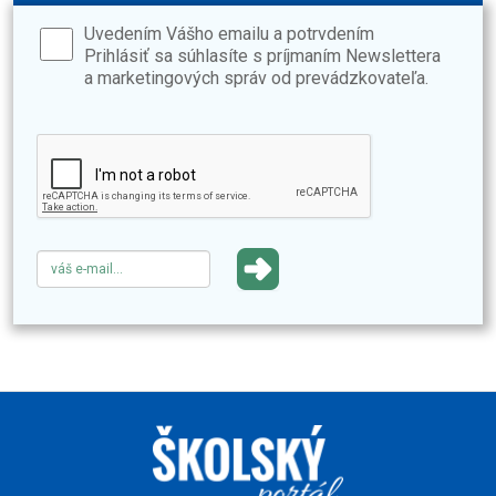
Uvedením Vášho emailu a potrvdením
Prihlásiť sa súhlasíte s príjmaním Newslettera
a marketingových správ od prevádzkovateľa.