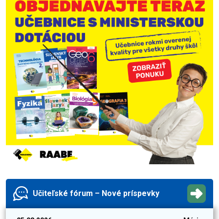
Učiteľské fórum – Nové príspevky