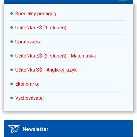
Špeciálny pedagóg
Učiteľ/ka ZŠ (1. stupeň)
Upratovačka
Učiteľ/ka ZŠ (2. stupeň) - Matematika
Učiteľ/ka SŠ - Anglický jazyk
Ekonóm/ka
Vychovávateľ
Newsletter