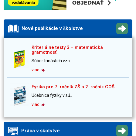
Nové publikácie v školstve
Kriteriálne testy 3 – matematická
gramotnosť
Súbor trinástich vzo..
viac
Fyzika pre 7. ročník ZŠ a 2. ročník GOŠ
Učebnica fyziky v sú..
viac
Práca v školstve