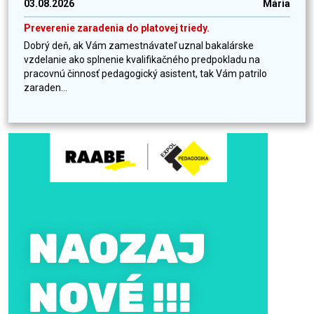
03.08.2026
Mária
Preverenie zaradenia do platovej triedy.
Dobrý deň, ak Vám zamestnávateľ uznal bakalárske
vzdelanie ako splnenie kvalifikačného predpokladu na
pracovnú činnosť pedagogický asistent, tak Vám patrilo
zaraden...