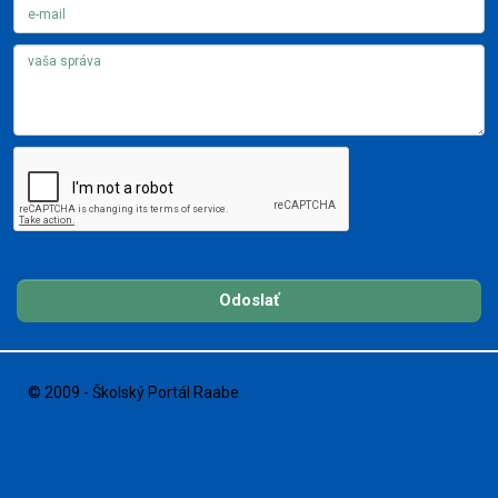
Odoslať
© 2009 - Školský Portál Raabe