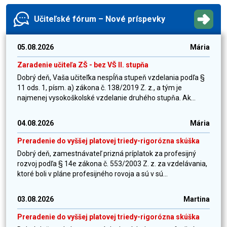
Učiteľské fórum – Nové príspevky
05.08.2026
Mária
Zaradenie učiteľa ZŠ - bez VŠ II. stupňa
Dobrý deň, Vaša učiteľka nespĺňa stupeň vzdelania podľa §
11 ods. 1, písm. a) zákona č. 138/2019 Z. z., a tým je
najmenej vysokoškolské vzdelanie druhého stupňa. Ak...
04.08.2026
Mária
Preradenie do vyššej platovej triedy-rigorózna skúška
Dobrý deň, zamestnávateľ prizná príplatok za profesijný
rozvoj podľa § 14e zákona č. 553/2003 Z. z. za vzdelávania,
ktoré boli v pláne profesijného rovoja a sú v sú...
03.08.2026
Martina
Preradenie do vyššej platovej triedy-rigorózna skúška