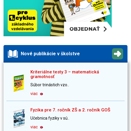
Nové publikácie v školstve
Kriteriálne testy 3 – matematická
gramotnosť
Súbor trinástich vzo..
viac
Fyzika pre 7. ročník ZŠ a 2. ročník GOŠ
Učebnica fyziky v sú..
viac