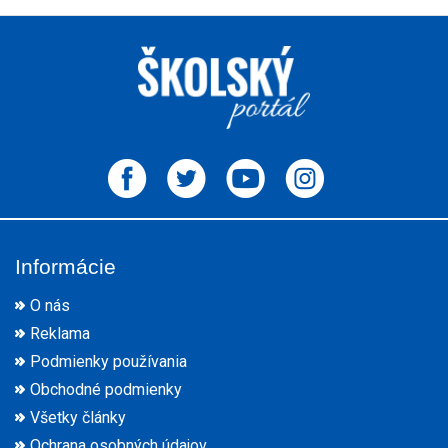
Informácie
O nás
Reklama
Podmienky používania
Obchodné podmienky
Všetky články
Ochrana osobných údajov