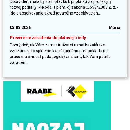
Dobrý deň, mala by som otázku k príplatku za profesijný
rozvoj podľa § 14e ods. 1 písm. c) zákona č. 553/2003 Z. z. -
ide o absolvovanie akreditovaného vzdelávacieh...
03.08.2026
Mária
Preverenie zaradenia do platovej triedy.
Dobrý deň, ak Vám zamestnávateľ uznal bakalárske
vzdelanie ako splnenie kvalifikačného predpokladu na
pracovnú činnosť pedagogický asistent, tak Vám patrilo
zaraden...