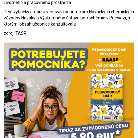
životného a pracovného prostredia.
Prvé výtlačky autorka venovala odborníkom Nováckych chemických
závodov Nováky a Výskumného ústavu petrochémie v Prievidzi, s
ktorými obsah učebnice konzultovala.
zdroj: TASR