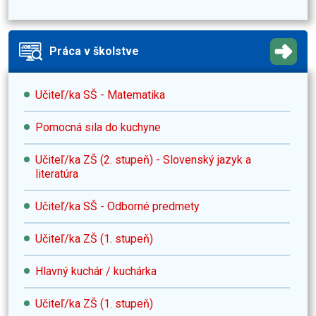
Práca v školstve
Učiteľ/ka SŠ - Matematika
Pomocná sila do kuchyne
Učiteľ/ka ZŠ (2. stupeň) - Slovenský jazyk a
literatúra
Učiteľ/ka SŠ - Odborné predmety
Učiteľ/ka ZŠ (1. stupeň)
Hlavný kuchár / kuchárka
Učiteľ/ka ZŠ (1. stupeň)