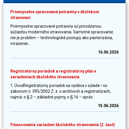
Priemyselne spracované potraviny v školskom
stravovaní
Priemyselne spracované potraviny sú prirodzenou
súčasťou moderného stravovania. Samotné spracovanie
nie je problém – technologické postupy ako pasterizácia,
mrazenie...
16.06.2026
Registratúrny poriadok a registratúrny plán v
zariadeniach školského stravovania
1. ÚvodRegistratúrny poriadok sa vydáva v súlade:• so
zákonom č. 395/2002 Z. z. o archívoch a registratúrach,
najmä: o § 2 – základné pojmy, o § 16 – správ...
15.06.2026
Financovanie zariadení školského stravovania (2. časť)