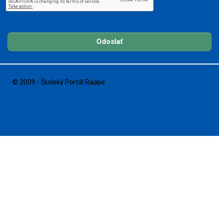
Odoslať
© 2009 - Školský Portál Raabe