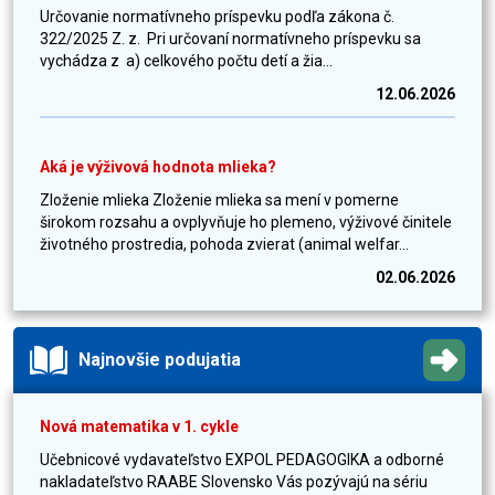
Určovanie normatívneho príspevku podľa zákona č.
322/2025 Z. z. Pri určovaní normatívneho príspevku sa
vychádza z a) celkového počtu detí a žia...
12.06.2026
Aká je výživová hodnota mlieka?
Zloženie mlieka Zloženie mlieka sa mení v pomerne
širokom rozsahu a ovplyvňuje ho plemeno, výživové činitele
životného prostredia, pohoda zvierat (animal welfar...
02.06.2026
Najnovšie podujatia
Nová matematika v 1. cykle
Učebnicové vydavateľstvo EXPOL PEDAGOGIKA a odborné
nakladateľstvo RAABE Slovensko Vás pozývajú na sériu