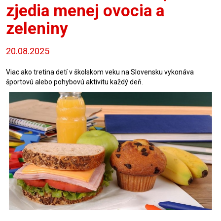
zjedia menej ovocia a
zeleniny
20.08.2025
Viac ako tretina detí v školskom veku na Slovensku vykonáva
športovú alebo pohybovú aktivitu každý deň.