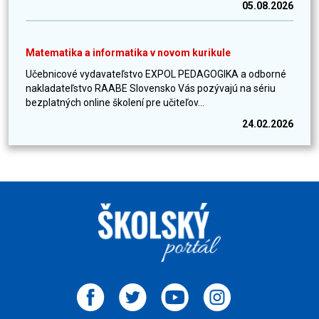
05.08.2026
Matematika a informatika v novom kurikule
Učebnicové vydavateľstvo EXPOL PEDAGOGIKA a odborné
nakladateľstvo RAABE Slovensko Vás pozývajú na sériu
bezplatných online školení pre učiteľov...
24.02.2026