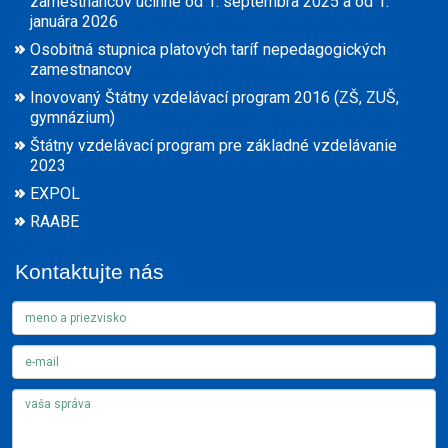
zamestnancov účinné od 1. septembra 2025 a od 1.
januára 2026
Osobitná stupnica platových taríf nepedagogických
zamestnancov
Inovovaný Štátny vzdelávací program 2016 (ZŠ, ZUŠ,
gymnázium)
Štátny vzdelávací program pre základné vzdelávanie
2023
EXPOL
RAABE
Kontaktujte nás