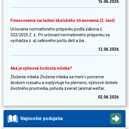
15.06.2026
Financovanie zariadení školského stravovania (2. časť)
Určovanie normatívneho príspevku podľa zákona č.
322/2025 Z. z. Pri určovaní normatívneho príspevku sa
vychádza z a) celkového počtu detí a žia...
12.06.2026
Aká je výživová hodnota mlieka?
Zloženie mlieka Zloženie mlieka sa mení v pomerne
širokom rozsahu a ovplyvňuje ho plemeno, výživové činitele
životného prostredia, pohoda zvierat (animal welfar...
02.06.2026
Najnovšie podujatia