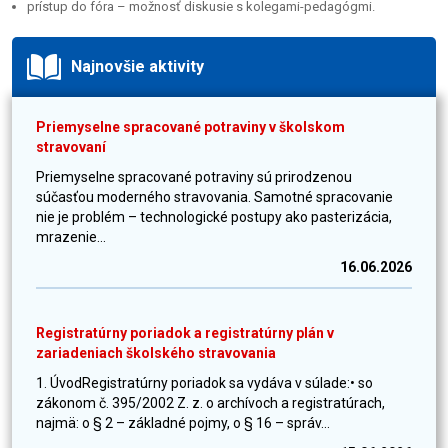
prístup do fóra – možnosť diskusie s kolegami-pedagógmi.
Najnovšie aktivity
Priemyselne spracované potraviny v školskom
stravovaní
Priemyselne spracované potraviny sú prirodzenou
súčasťou moderného stravovania. Samotné spracovanie
nie je problém – technologické postupy ako pasterizácia,
mrazenie...
16.06.2026
Registratúrny poriadok a registratúrny plán v
zariadeniach školského stravovania
1. ÚvodRegistratúrny poriadok sa vydáva v súlade:• so
zákonom č. 395/2002 Z. z. o archívoch a registratúrach,
najmä: o § 2 – základné pojmy, o § 16 – správ...