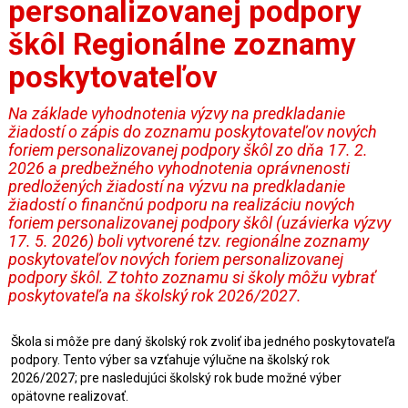
personalizovanej podpory
škôl Regionálne zoznamy
poskytovateľov
Na základe vyhodnotenia výzvy na predkladanie
žiadostí o zápis do zoznamu poskytovateľov nových
foriem personalizovanej podpory škôl zo dňa 17. 2.
2026 a predbežného vyhodnotenia oprávnenosti
predložených žiadostí na výzvu na predkladanie
žiadostí o finančnú podporu na realizáciu nových
foriem personalizovanej podpory škôl (uzávierka výzvy
17. 5. 2026) boli vytvorené tzv. regionálne zoznamy
poskytovateľov nových foriem personalizovanej
podpory škôl. Z tohto zoznamu si školy môžu vybrať
poskytovateľa na školský rok 2026/2027.
Škola si môže pre daný školský rok zvoliť iba jedného poskytovateľa
podpory. Tento výber sa vzťahuje výlučne na školský rok
2026/2027; pre nasledujúci školský rok bude možné výber
opätovne realizovať.