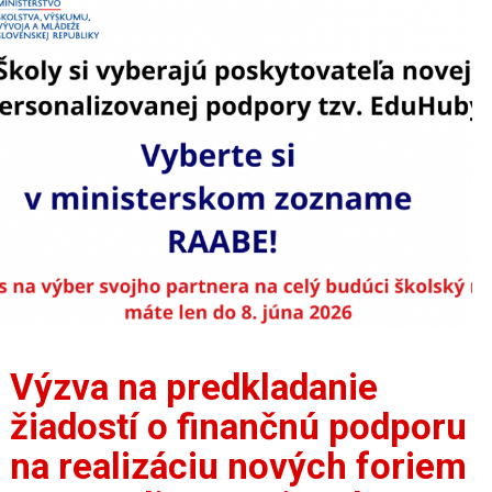
Výzva na predkladanie
žiadostí o finančnú podporu
na realizáciu nových foriem