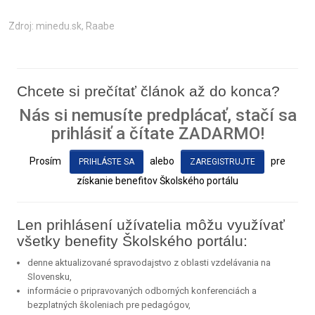
Zdroj: minedu.sk, Raabe
Chcete si prečítať článok až do konca?
Nás si nemusíte predplácať, stačí sa
prihlásiť a čítate ZADARMO!
Prosím
alebo
pre
PRIHLÁSTE SA
ZAREGISTRUJTE
získanie benefitov Školského portálu
Len prihlásení užívatelia môžu využívať
všetky benefity Školského portálu:
denne aktualizované spravodajstvo z oblasti vzdelávania na
Slovensku,
informácie o pripravovaných odborných konferenciách a
bezplatných školeniach pre pedagógov,