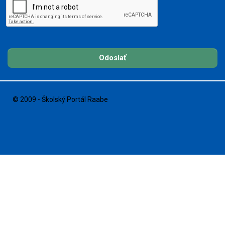
Odoslať
© 2009 - Školský Portál Raabe