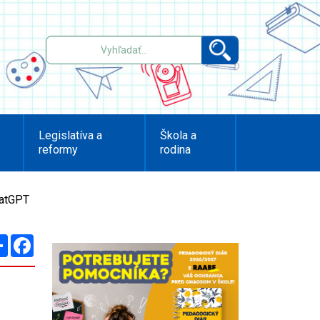
Legislatíva a
Škola a
reformy
rodina
hatGPT
Zdieľaj
Facebook