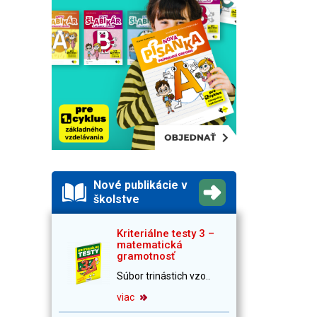
Nové publikácie v
školstve
Kriteriálne testy 3 –
matematická
gramotnosť
Súbor trinástich vzo..
viac