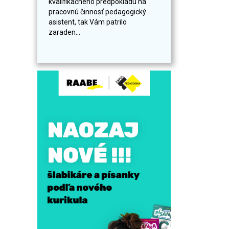
kvalifikačného predpokladu na
pracovnú činnosť pedagogický
asistent, tak Vám patrilo
zaraden...