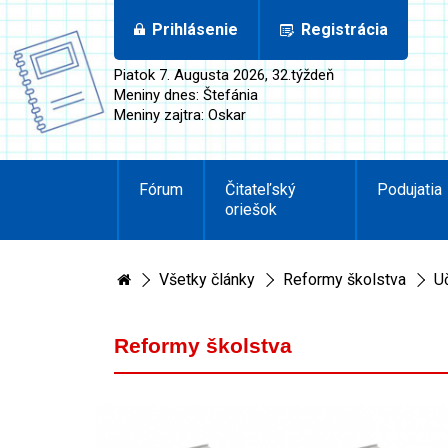
Prihlásenie
Registrácia
Piatok 7. Augusta 2026, 32.týždeň
Meniny dnes: Štefánia
Meniny zajtra: Oskar
Fórum
Čitateľský
Podujatia
oriešok
Všetky články
Reformy školstva
U
Reformy školstva