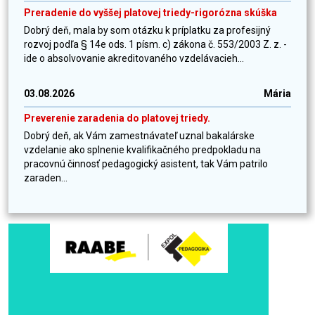
Preradenie do vyššej platovej triedy-rigorózna skúška
Dobrý deň, mala by som otázku k príplatku za profesijný
rozvoj podľa § 14e ods. 1 písm. c) zákona č. 553/2003 Z. z. -
ide o absolvovanie akreditovaného vzdelávacieh...
03.08.2026
Mária
Preverenie zaradenia do platovej triedy.
Dobrý deň, ak Vám zamestnávateľ uznal bakalárske
vzdelanie ako splnenie kvalifikačného predpokladu na
pracovnú činnosť pedagogický asistent, tak Vám patrilo
zaraden...