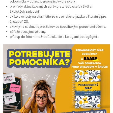
odborníčky v oblasti personalistiky pre školy,
prehľady aktualizovaných správ pre zriaďovateľov škôl a
školských zariadení,
ukážkové testy na stiahnutie zo slovenského jazyka a literatúry pre
2. stupeň ZŠ,
aktivity na stiahnutie pre žiakov so špecifickými poruchami učenia,
súťaže o zaujímavé ceny,
prístup do fóra – možnosť diskusie s kolegami-pedagógmi.