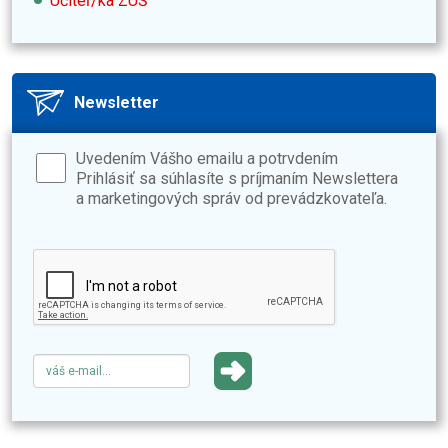
Učiteľ/ka ZUŠ
Newsletter
Uvedením Vášho emailu a potrvdením
Prihlásiť sa súhlasíte s príjmaním Newslettera
a marketingových správ od prevádzkovateľa.