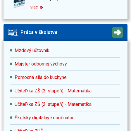
viac
Práca v školstve
Mzdový účtovník
Majster odbornej výchovy
Pomocná sila do kuchyne
Učiteľ/ka ZŠ (2. stupeň) - Matematika
Učiteľ/ka ZŠ (2. stupeň) - Matematika
Školský digitálny koordinátor