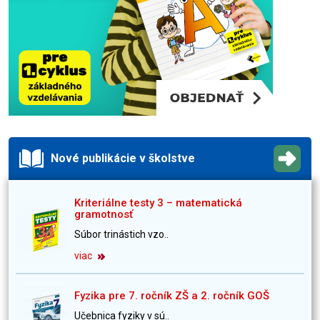
Nové publikácie v školstve
Kriteriálne testy 3 – matematická
gramotnosť
Súbor trinástich vzo..
viac
Fyzika pre 7. ročník ZŠ a 2. ročník GOŠ
Učebnica fyziky v sú..