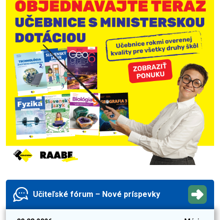
Učiteľské fórum – Nové príspevky