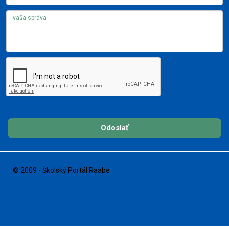
Odoslať
© 2009 - Školský Portál Raabe