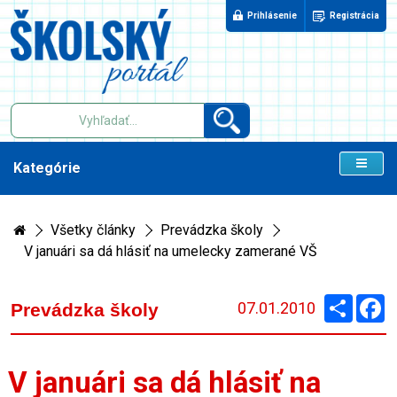
Prihlásenie
Registrácia
Kategórie
Všetky články
Prevádzka školy
V januári sa dá hlásiť na umelecky zamerané VŠ
Zdieľaj
F
07.01.2010
Prevádzka školy
V januári sa dá hlásiť na