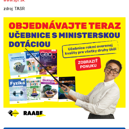
www.spf.sk.
zdroj: TASR