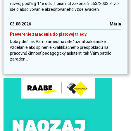
rozvoj podľa § 14e ods. 1 písm. c) zákona č. 553/2003 Z. z. -
ide o absolvovanie akreditovaného vzdelávacieh...
03.08.2026
Mária
Preverenie zaradenia do platovej triedy.
Dobrý deň, ak Vám zamestnávateľ uznal bakalárske
vzdelanie ako splnenie kvalifikačného predpokladu na
pracovnú činnosť pedagogický asistent, tak Vám patrilo
zaraden...