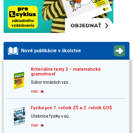
Nové publikácie v školstve
Kriteriálne testy 3 – matematická
gramotnosť
Súbor trinástich vzo..
viac
Fyzika pre 7. ročník ZŠ a 2. ročník GOŠ
Učebnica fyziky v sú..
viac