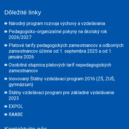
Dôležité linky
Národný program rozvoja výchovy a vzdelávania
Pedagogicko-organizačné pokyny na školský rok
2026/2027
Platové tarify pedagogických zamestnancov a odborných
zamestnancov účinné od 1. septembra 2025 a od 1.
januára 2026
Osobitná stupnica platových taríf nepedagogických
zamestnancov
Inovovaný Štátny vzdelávací program 2016 (ZŠ, ZUŠ,
gymnázium)
Štátny vzdelávací program pre základné vzdelávanie
2023
EXPOL
RAABE
Kontaktujte nás