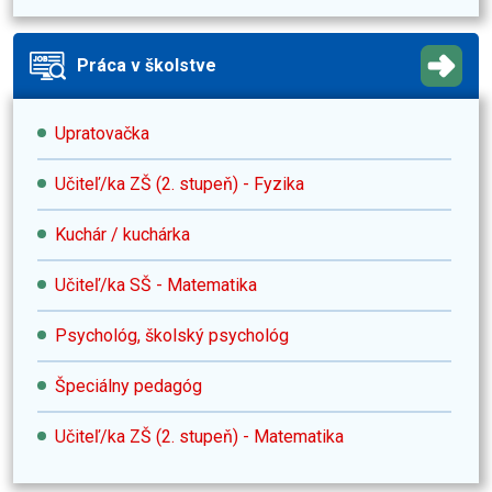
Práca v školstve
Upratovačka
Učiteľ/ka ZŠ (2. stupeň) - Fyzika
Kuchár / kuchárka
Učiteľ/ka SŠ - Matematika
Psychológ, školský psychológ
Špeciálny pedagóg
Učiteľ/ka ZŠ (2. stupeň) - Matematika