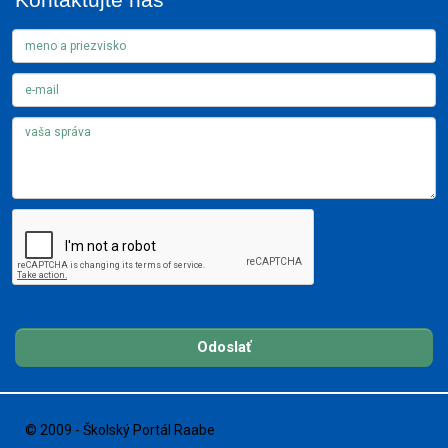
Odoslať
© 2009 - Školský Portál Raabe