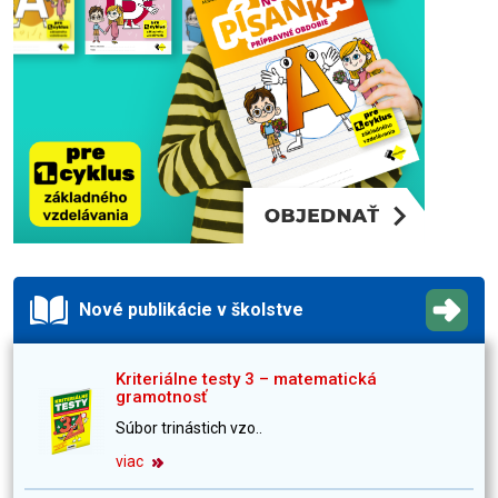
Nové publikácie v školstve
Kriteriálne testy 3 – matematická
gramotnosť
Súbor trinástich vzo..
viac