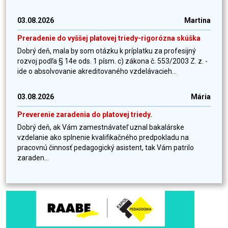
03.08.2026
Martina
Preradenie do vyššej platovej triedy-rigorózna skúška
Dobrý deň, mala by som otázku k príplatku za profesijný
rozvoj podľa § 14e ods. 1 písm. c) zákona č. 553/2003 Z. z. -
ide o absolvovanie akreditovaného vzdelávacieh...
03.08.2026
Mária
Preverenie zaradenia do platovej triedy.
Dobrý deň, ak Vám zamestnávateľ uznal bakalárske
vzdelanie ako splnenie kvalifikačného predpokladu na
pracovnú činnosť pedagogický asistent, tak Vám patrilo
zaraden...