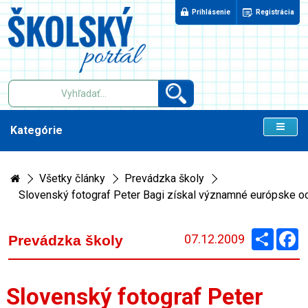
Prihlásenie
Registrácia
Kategórie
Všetky články
Prevádzka školy
Slovenský fotograf Peter Bagi získal významné európske o
Zdieľaj
F
07.12.2009
Prevádzka školy
Slovenský fotograf Peter