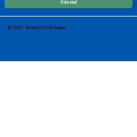
Odoslať
© 2009 - Školský Portál Raabe