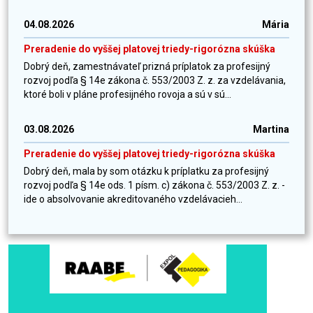
04.08.2026
Mária
Preradenie do vyššej platovej triedy-rigorózna skúška
Dobrý deň, zamestnávateľ prizná príplatok za profesijný
rozvoj podľa § 14e zákona č. 553/2003 Z. z. za vzdelávania,
ktoré boli v pláne profesijného rovoja a sú v sú...
03.08.2026
Martina
Preradenie do vyššej platovej triedy-rigorózna skúška
Dobrý deň, mala by som otázku k príplatku za profesijný
rozvoj podľa § 14e ods. 1 písm. c) zákona č. 553/2003 Z. z. -
ide o absolvovanie akreditovaného vzdelávacieh...