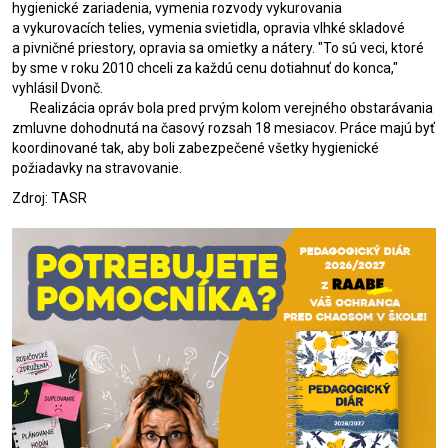
hygienické zariadenia, vymenia rozvody vykurovania
a vykurovacích telies, vymenia svietidla, opravia vlhké skladové
a pivničné priestory, opravia sa omietky a nátery. "To sú veci, ktoré
by sme v roku 2010 chceli za každú cenu dotiahnuť do konca,"
vyhlásil Dvonč.
Realizácia opráv bola pred prvým kolom verejného obstarávania
zmluvne dohodnutá na časový rozsah 18 mesiacov. Práce majú byť
koordinované tak, aby boli zabezpečené všetky hygienické
požiadavky na stravovanie.
Zdroj: TASR