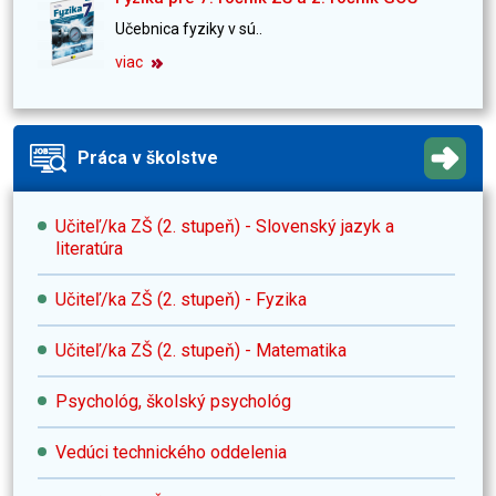
Učebnica fyziky v sú..
viac
Práca v školstve
Učiteľ/ka ZŠ (2. stupeň) - Slovenský jazyk a
literatúra
Učiteľ/ka ZŠ (2. stupeň) - Fyzika
Učiteľ/ka ZŠ (2. stupeň) - Matematika
Psychológ, školský psychológ
Vedúci technického oddelenia