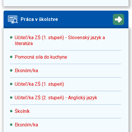
Práca v školstve
Učiteľ/ka ZŠ (1. stupeň) - Slovenský jazyk a
literatúra
Pomocná sila do kuchyne
Ekonóm/ka
Učiteľ/ka ZŠ (1. stupeň)
Učiteľ/ka ZŠ (2. stupeň) - Anglický jazyk
Školník
Ekonóm/ka