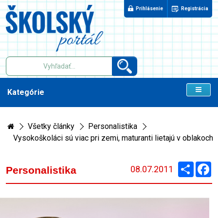
Prihlásenie
Registrácia
Kategórie
Všetky články
Personalistika
Vysokoškoláci sú viac pri zemi, maturanti lietajú v oblakoch
Zdieľaj
F
08.07.2011
Personalistika