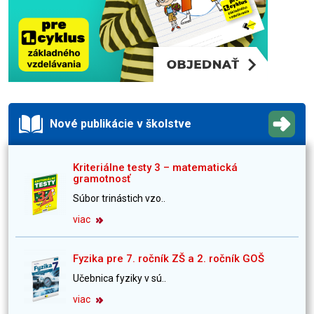
Nové publikácie v školstve
Kriteriálne testy 3 – matematická
gramotnosť
Súbor trinástich vzo..
viac
Fyzika pre 7. ročník ZŠ a 2. ročník GOŠ
Učebnica fyziky v sú..
viac