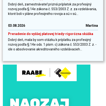
Dobrý deň, zamestnávateľ prizná príplatok za profesijný
rozvoj podľa § 14e zákona č. 553/2003 Z. z. za vzdelávania,
ktoré boli v pláne profesijného rovoja a sú v sú...
03.08.2026
Martina
Preradenie do vyššej platovej triedy-rigorózna skúška
Dobrý deň, mala by som otázku k príplatku za profesijný
rozvoj podľa § 14e ods. 1 písm. c) zákona č. 553/2003 Z. z. -
ide o absolvovanie akreditovaného vzdelávacieh...