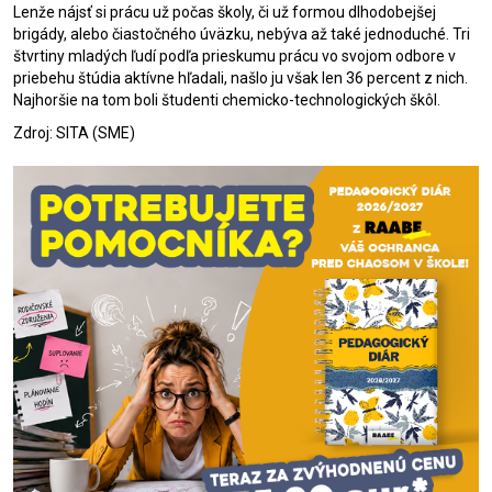
Lenže nájsť si prácu už počas
školy
, či už formou dlhodobejšej
brigády, alebo čiastočného úväzku, nebýva až také jednoduché. Tri
štvrtiny mladých ľudí podľa prieskumu prácu vo svojom odbore v
priebehu štúdia aktívne hľadali, našlo ju však len 36 percent z nich.
Najhoršie na tom boli študenti chemicko-technologických škôl.
Zdroj: SITA (SME)