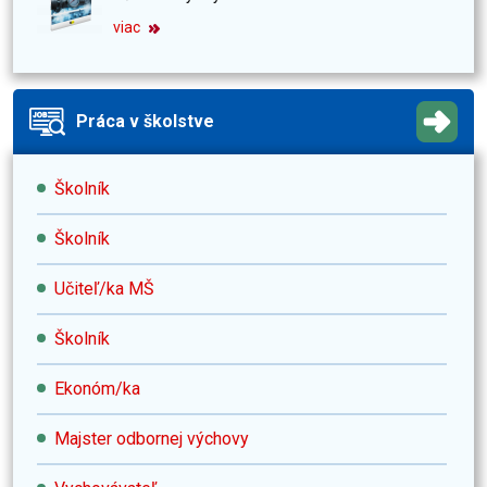
viac
Práca v školstve
Školník
Školník
Učiteľ/ka MŠ
Školník
Ekonóm/ka
Majster odbornej výchovy