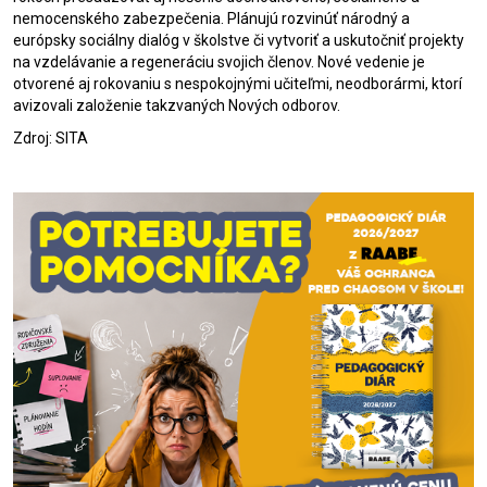
nemocenského zabezpečenia. Plánujú rozvinúť národný a
európsky sociálny dialóg v školstve či vytvoriť a uskutočniť projekty
na vzdelávanie a regeneráciu svojich členov. Nové vedenie je
otvorené aj rokovaniu s nespokojnými učiteľmi, neodborármi, ktorí
avizovali založenie takzvaných Nových odborov.
Zdroj: SITA