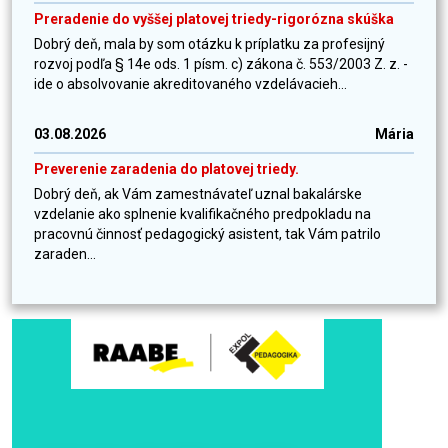
Preradenie do vyššej platovej triedy-rigorózna skúška
Dobrý deň, mala by som otázku k príplatku za profesijný
rozvoj podľa § 14e ods. 1 písm. c) zákona č. 553/2003 Z. z. -
ide o absolvovanie akreditovaného vzdelávacieh...
03.08.2026
Mária
Preverenie zaradenia do platovej triedy.
Dobrý deň, ak Vám zamestnávateľ uznal bakalárske
vzdelanie ako splnenie kvalifikačného predpokladu na
pracovnú činnosť pedagogický asistent, tak Vám patrilo
zaraden...