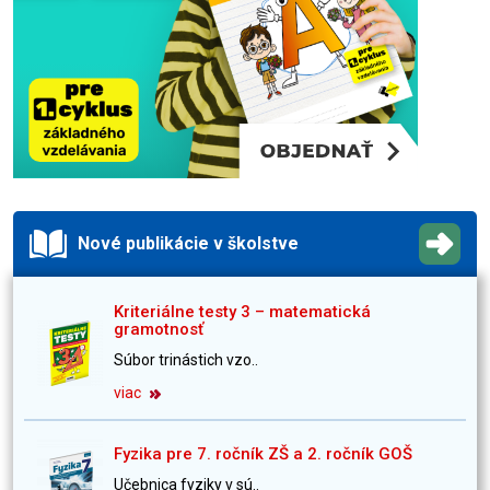
Nové publikácie v školstve
Kriteriálne testy 3 – matematická
gramotnosť
Súbor trinástich vzo..
viac
Fyzika pre 7. ročník ZŠ a 2. ročník GOŠ
Učebnica fyziky v sú..